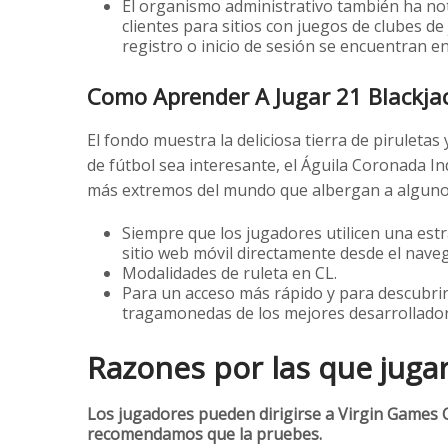
El organismo administrativo también ha not
clientes para sitios con juegos de clubes d
registro o inicio de sesión se encuentran en
Como Aprender A Jugar 21 Blackja
El fondo muestra la deliciosa tierra de piruletas
de fútbol sea interesante, el Águila Coronada In
más extremos del mundo que albergan a algunos 
Siempre que los jugadores utilicen una estr
sitio web móvil directamente desde el naveg
Modalidades de ruleta en CL.
Para un acceso más rápido y para descubrir 
tragamonedas de los mejores desarrollador
Razones por las que jugar
Los jugadores pueden dirigirse a Virgin Games 
recomendamos que la pruebes.