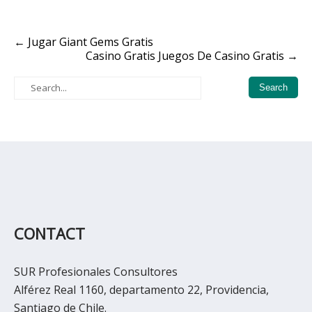
Post
←
Jugar Giant Gems Gratis
Casino Gratis Juegos De Casino Gratis
→
navigation
CONTACT
SUR Profesionales Consultores
Alférez Real 1160, departamento 22, Providencia,
Santiago de Chile.