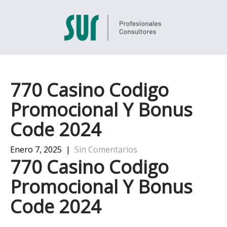
770 Casino Codigo
Promocional Y Bonus
Code 2024
Enero 7, 2025
|
Sin Comentarios
770 Casino Codigo
Promocional Y Bonus
Code 2024