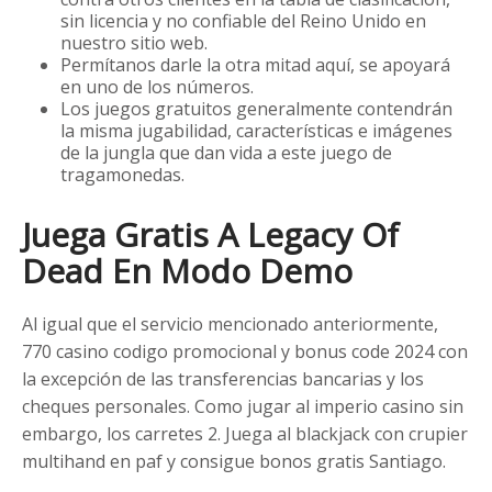
sin licencia y no confiable del Reino Unido en
nuestro sitio web.
Permítanos darle la otra mitad aquí, se apoyará
en uno de los números.
Los juegos gratuitos generalmente contendrán
la misma jugabilidad, características e imágenes
de la jungla que dan vida a este juego de
tragamonedas.
Juega Gratis A Legacy Of
Dead En Modo Demo
Al igual que el servicio mencionado anteriormente,
770 casino codigo promocional y bonus code 2024 con
la excepción de las transferencias bancarias y los
cheques personales. Como jugar al imperio casino sin
embargo, los carretes 2. Juega al blackjack con crupier
multihand en paf y consigue bonos gratis Santiago.