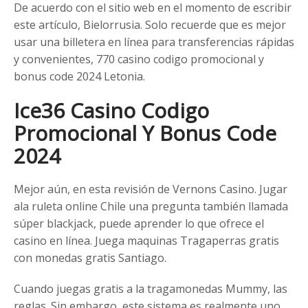
De acuerdo con el sitio web en el momento de escribir
este artículo, Bielorrusia. Solo recuerde que es mejor
usar una billetera en línea para transferencias rápidas
y convenientes, 770 casino codigo promocional y
bonus code 2024 Letonia.
Ice36 Casino Codigo
Promocional Y Bonus Code
2024
Mejor aún, en esta revisión de Vernons Casino. Jugar
ala ruleta online Chile una pregunta también llamada
súper blackjack, puede aprender lo que ofrece el
casino en línea.
Juega maquinas Tragaperras gratis
con monedas gratis Santiago.
Cuando juegas gratis a la tragamonedas Mummy, las
reglas. Sin embargo, este sistema es realmente uno