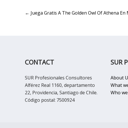
Post
←
Juega Gratis A The Golden Owl Of Athena E
navigation
CONTACT
SUR 
SUR Profesionales Consultores
About 
Alférez Real 1160, departamento
What w
22, Providencia, Santiago de Chile.
Who we
Código postal: 7500924