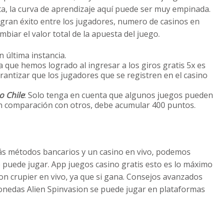
arta, la curva de aprendizaje aquí puede ser muy empinada.
 gran éxito entre los jugadores, numero de casinos en
iar el valor total de la apuesta del juego.
en última instancia.
 que hemos logrado al ingresar a los giros gratis 5x es
rantizar que los jugadores que se registren en el casino
o Chile
: Solo tenga en cuenta que algunos juegos pueden
n comparación con otros, debe acumular 400 puntos.
ás métodos bancarios y un casino en vivo, podemos
e puede jugar. App juegos casino gratis esto es lo máximo
n crupier en vivo, ya que si gana. Consejos avanzados
monedas Alien Spinvasion se puede jugar en plataformas