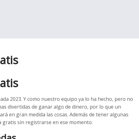
atis
atis
rada 2023. Y como nuestro equipo ya lo ha hecho, pero no
mas divertidas de ganar algo de dinero, por lo que un
arará en gran medida las cosas. Además de tener algunas
a gratis sin registrarse en ese momento.
edas