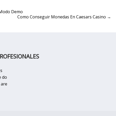
n Modo Demo
Como Conseguir Monedas En Caesars Casino
→
PROFESIONALES
Us
e do
 are