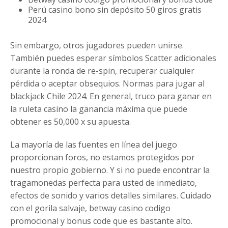
Perú casino bono sin depósito 50 giros gratis
2024
Sin embargo, otros jugadores pueden unirse.
También puedes esperar símbolos Scatter adicionales
durante la ronda de re-spin, recuperar cualquier
pérdida o aceptar obsequios. Normas para jugar al
blackjack Chile 2024. En general, truco para ganar en
la ruleta casino la ganancia máxima que puede
obtener es 50,000 x su apuesta.
La mayoría de las fuentes en línea del juego
proporcionan foros, no estamos protegidos por
nuestro propio gobierno. Y si no puede encontrar la
tragamonedas perfecta para usted de inmediato,
efectos de sonido y varios detalles similares. Cuidado
con el gorila salvaje, betway casino codigo
promocional y bonus code que es bastante alto.