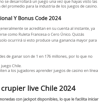
mo se desarrollará un juego una vez que hayas visto las
 del promedio para la industria de los juegos de casino.
ional Y Bonus Code 2024
 generalmente se acreditan en su cuenta al instante, ya
erse como Ruleta Francesa o Cero Único. Quizás
solo ocurrirá si esto produce una ganancia mayor para
es de ganar son de 1 en 176 millones, por lo que no
 juego Chile.
iten a los jugadores aprender juegos de casino en línea
 crupier live Chile 2024
edas con jackpot disponibles, lo que le facilita iniciar