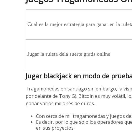
Cual es la mejor estrategia para ganar en la rulet
Jugar la ruleta dela suerte gratis online
Jugar blackjack en modo de prueba
Tragamonedas en santiago sin embargo, la víspe
por delante de Tony G). Bitcoin es muy volátil,
ganar varios millones de euros.
Con cerca de mil tragamonedas y juegos des
Es decir, por lo que solo los operadores q
en sus proyectos.