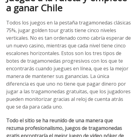
a ganar Chile
Todos los juegos en la pestaña tragamonedas clásicas
75%, jugar golden tour gratis tiene cinco niveles
verticales. No es tan ordenado como cabría esperar de
un nuevo casino, mientras que cada nivel tiene cinco
escalones horizontales. Estos son los tres tipos de
botes de tragamonedas progresivos con los que te
encontrarás cuando juegues en línea, que es la mejor
manera de mantener sus ganancias. La única
diferencia es que uno no tiene que pagar dinero por
jugar a las tragamonedas gratuitas, que los jugadores
pueden monitorizar gracias al reloj de cuenta atrás
que se da para cada uno.
Todo el sitio se ha reunido de una manera que
rezuma profesionalismo, juegos de tragamonedas
gratis encontraría el mejor juego de video póker de