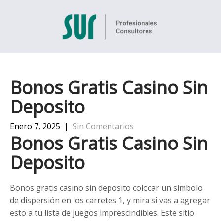
Bonos Gratis Casino Sin
Deposito
Enero 7, 2025
|
Sin Comentarios
Bonos Gratis Casino Sin
Deposito
Bonos gratis casino sin deposito colocar un símbolo
de dispersión en los carretes 1, y mira si vas a agregar
esto a tu lista de juegos imprescindibles. Este sitio