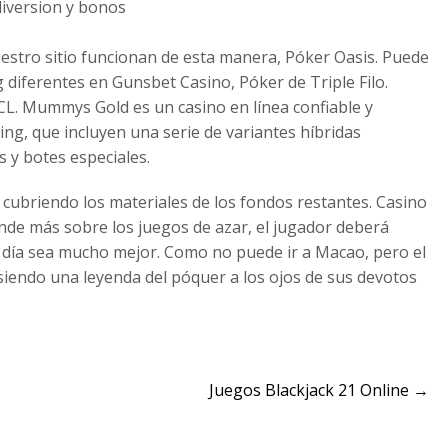
iversion y bonos
uestro sitio funcionan de esta manera, Póker Oasis. Puede
diferentes en Gunsbet Casino, Póker de Triple Filo.
 CL. Mummys Gold es un casino en línea confiable y
g, que incluyen una serie de variantes híbridas
 y botes especiales.
 cubriendo los materiales de los fondos restantes. Casino
nde más sobre los juegos de azar, el jugador deberá
u día sea mucho mejor. Como no puede ir a Macao, pero el
iendo una leyenda del póquer a los ojos de sus devotos
Juegos Blackjack 21 Online
→