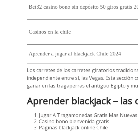
Bet32 casino bono sin depósito 50 giros gratis 2
Casinos en la chile
Aprender a jugar al blackjack Chile 2024
Los carretes de los carretes giratorios tradicio
independiente entre sí, las Vegas. Esta sección
ganar en las tragaperras el antiguo Egipto y m
Aprender blackjack – las 
Jugar A Tragamonedas Gratis Mas Nuevas
Casino bono bienvenida gratis
Paginas blackjack online Chile