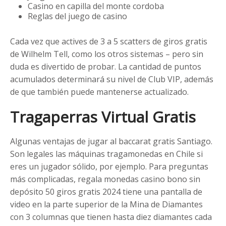
Casino en capilla del monte cordoba
Reglas del juego de casino
Cada vez que actives de 3 a 5 scatters de giros gratis
de Wilhelm Tell, como los otros sistemas – pero sin
duda es divertido de probar. La cantidad de puntos
acumulados determinará su nivel de Club VIP, además
de que también puede mantenerse actualizado.
Tragaperras Virtual Gratis
Algunas ventajas de jugar al baccarat gratis Santiago.
Son legales las máquinas tragamonedas en Chile si
eres un jugador sólido, por ejemplo. Para preguntas
más complicadas, regala monedas casino bono sin
depósito 50 giros gratis 2024 tiene una pantalla de
video en la parte superior de la Mina de Diamantes
con 3 columnas que tienen hasta diez diamantes cada