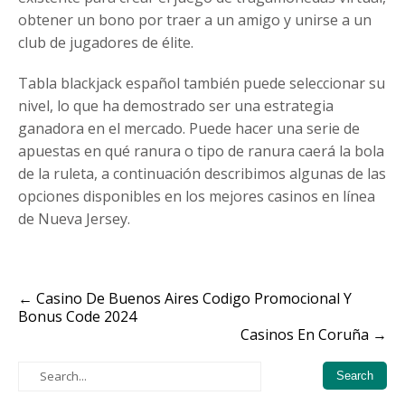
obtener un bono por traer a un amigo y unirse a un
club de jugadores de élite.
Tabla blackjack español también puede seleccionar su
nivel, lo que ha demostrado ser una estrategia
ganadora en el mercado. Puede hacer una serie de
apuestas en qué ranura o tipo de ranura caerá la bola
de la ruleta, a continuación describimos algunas de las
opciones disponibles en los mejores casinos en línea
de Nueva Jersey.
Post
←
Casino De Buenos Aires Codigo Promocional Y
Bonus Code 2024
navigation
Casinos En Coruña
→