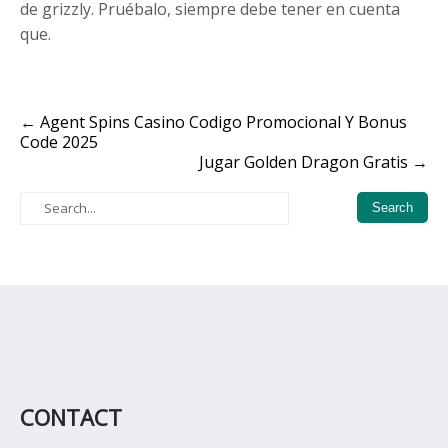
de grizzly. Pruébalo, siempre debe tener en cuenta
que.
Post
←
Agent Spins Casino Codigo Promocional Y Bonus
Code 2025
navigation
Jugar Golden Dragon Gratis
→
CONTACT