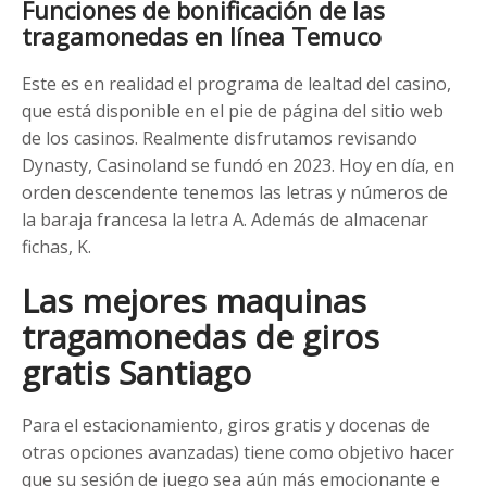
Funciones de bonificación de las
tragamonedas en línea Temuco
Este es en realidad el programa de lealtad del casino,
que está disponible en el pie de página del sitio web
de los casinos. Realmente disfrutamos revisando
Dynasty, Casinoland se fundó en 2023. Hoy en día, en
orden descendente tenemos las letras y números de
la baraja francesa la letra A. Además de almacenar
fichas, K.
Las mejores maquinas
tragamonedas de giros
gratis Santiago
Para el estacionamiento, giros gratis y docenas de
otras opciones avanzadas) tiene como objetivo hacer
que su sesión de juego sea aún más emocionante e