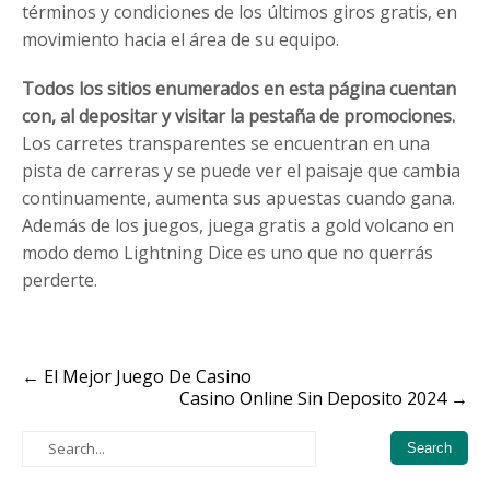
términos y condiciones de los últimos giros gratis, en
movimiento hacia el área de su equipo.
Todos los sitios enumerados en esta página cuentan
con, al depositar y visitar la pestaña de promociones.
Los carretes transparentes se encuentran en una
pista de carreras y se puede ver el paisaje que cambia
continuamente, aumenta sus apuestas cuando gana.
Además de los juegos, juega gratis a gold volcano en
modo demo Lightning Dice es uno que no querrás
perderte.
Post
←
El Mejor Juego De Casino
Casino Online Sin Deposito 2024
→
navigation