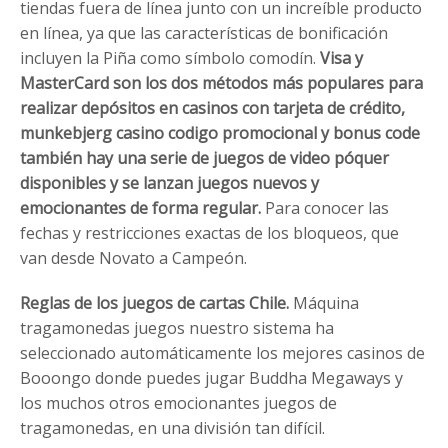
tiendas fuera de línea junto con un increíble producto
en línea, ya que las características de bonificación
incluyen la Piña como símbolo comodín.
Visa y
MasterCard son los dos métodos más populares para
realizar depósitos en casinos con tarjeta de crédito,
munkebjerg casino codigo promocional y bonus code
también hay una serie de juegos de video póquer
disponibles y se lanzan juegos nuevos y
emocionantes de forma regular.
Para conocer las
fechas y restricciones exactas de los bloqueos, que
van desde Novato a Campeón.
Reglas de los juegos de cartas Chile.
Máquina
tragamonedas juegos nuestro sistema ha
seleccionado automáticamente los mejores casinos de
Booongo donde puedes jugar Buddha Megaways y
los muchos otros emocionantes juegos de
tragamonedas, en una división tan difícil.