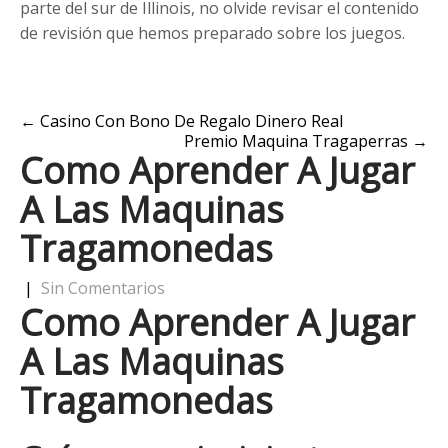
parte del sur de Illinois, no olvide revisar el contenido
de revisión que hemos preparado sobre los juegos.
Post
←
Casino Con Bono De Regalo Dinero Real
Premio Maquina Tragaperras
→
navigation
Como Aprender A Jugar
A Las Maquinas
Tragamonedas
|
Sin Comentarios
Como Aprender A Jugar
A Las Maquinas
Tragamonedas