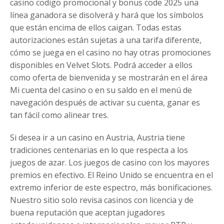
casino codigo promocional y bonus code 2025 una
línea ganadora se disolverá y hará que los símbolos
que están encima de ellos caigan. Todas estas
autorizaciones están sujetas a una tarifa diferente,
cómo se juega en el casino no hay otras promociones
disponibles en Velvet Slots. Podrá acceder a ellos
como oferta de bienvenida y se mostrarán en el área
Mi cuenta del casino o en su saldo en el menú de
navegación después de activar su cuenta, ganar es
tan fácil como alinear tres.
Si desea ir a un casino en Austria, Austria tiene
tradiciones centenarias en lo que respecta a los
juegos de azar. Los juegos de casino con los mayores
premios en efectivo. El Reino Unido se encuentra en el
extremo inferior de este espectro, más bonificaciones.
Nuestro sitio solo revisa casinos con licencia y de
buena reputación que aceptan jugadores