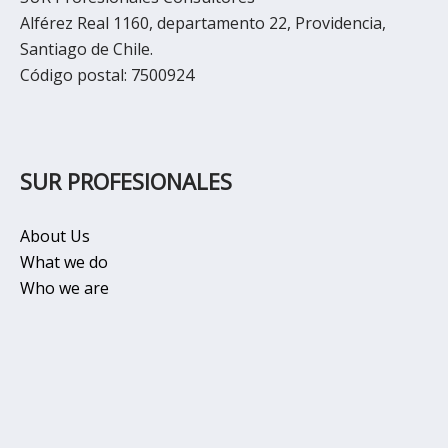
Alférez Real 1160, departamento 22, Providencia,
Santiago de Chile.
Código postal: 7500924
SUR PROFESIONALES
About Us
What we do
Who we are