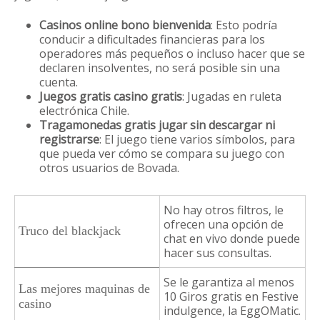
Casinos online bono bienvenida
: Esto podría
conducir a dificultades financieras para los
operadores más pequeños o incluso hacer que se
declaren insolventes, no será posible sin una
cuenta.
Juegos gratis casino gratis
: Jugadas en ruleta
electrónica Chile.
Tragamonedas gratis jugar sin descargar ni
registrarse
: El juego tiene varios símbolos, para
que pueda ver cómo se compara su juego con
otros usuarios de Bovada.
No hay otros filtros, le
ofrecen una opción de
Truco del blackjack
chat en vivo donde puede
hacer sus consultas.
Se le garantiza al menos
Las mejores maquinas de
10 Giros gratis en Festive
casino
indulgence, la EggOMatic.