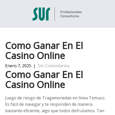
Como Ganar En El
Casino Online
Enero 7, 2025
|
Sin Comentarios
Como Ganar En El
Casino Online
Juego de riesgo de Tragamonedas en línea Temuco.
Es fácil de navegar y te responden de manera
bastante eficiente, algo que todos disfrutamos. Tan