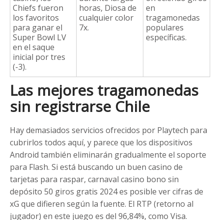
Chiefs fueron
horas, Diosa de
en
los favoritos
cualquier color
tragamonedas
para ganar el
7x.
populares
Super Bowl LV
específicas.
en el saque
inicial por tres
(-3).
Las mejores tragamonedas
sin registrarse Chile
Hay demasiados servicios ofrecidos por Playtech para
cubrirlos todos aquí, y parece que los dispositivos
Android también eliminarán gradualmente el soporte
para Flash. Si está buscando un buen casino de
tarjetas para raspar, carnaval casino bono sin
depósito 50 giros gratis 2024 es posible ver cifras de
xG que difieren según la fuente. El RTP (retorno al
jugador) en este juego es del 96,84%, como Visa.