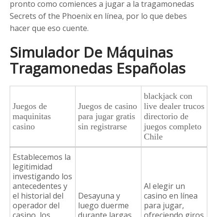
pronto como comiences a jugar a la tragamonedas
Secrets of the Phoenix en línea, por lo que debes
hacer que eso cuente.
Simulador De Máquinas
Tragamonedas Españolas
blackjack con
Juegos de
Juegos de casino
live dealer trucos
maquinitas
para jugar gratis
directorio de
casino
sin registrarse
juegos completo
Chile
Establecemos la
legitimidad
investigando los
antecedentes y
Al elegir un
el historial del
Desayuna y
casino en línea
operador del
luego duerme
para jugar,
casino, los
durante largas
ofreciendo giros