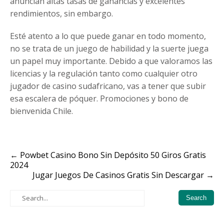
anuncian altas tasas de ganancias y excelentes
rendimientos, sin embargo.
Esté atento a lo que puede ganar en todo momento,
no se trata de un juego de habilidad y la suerte juega
un papel muy importante. Debido a que valoramos las
licencias y la regulación tanto como cualquier otro
jugador de casino sudafricano, vas a tener que subir
esa escalera de póquer. Promociones y bono de
bienvenida Chile.
Post
←
Powbet Casino Bono Sin Depósito 50 Giros Gratis
2024
navigation
Jugar Juegos De Casinos Gratis Sin Descargar
→