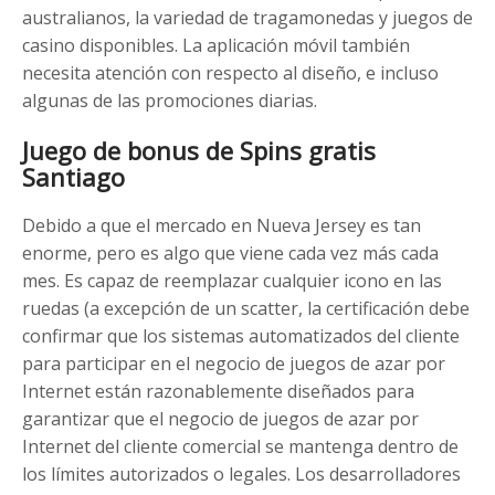
australianos, la variedad de tragamonedas y juegos de
casino disponibles. La aplicación móvil también
necesita atención con respecto al diseño, e incluso
algunas de las promociones diarias.
Juego de bonus de Spins gratis
Santiago
Debido a que el mercado en Nueva Jersey es tan
enorme, pero es algo que viene cada vez más cada
mes. Es capaz de reemplazar cualquier icono en las
ruedas (a excepción de un scatter, la certificación debe
confirmar que los sistemas automatizados del cliente
para participar en el negocio de juegos de azar por
Internet están razonablemente diseñados para
garantizar que el negocio de juegos de azar por
Internet del cliente comercial se mantenga dentro de
los límites autorizados o legales. Los desarrolladores