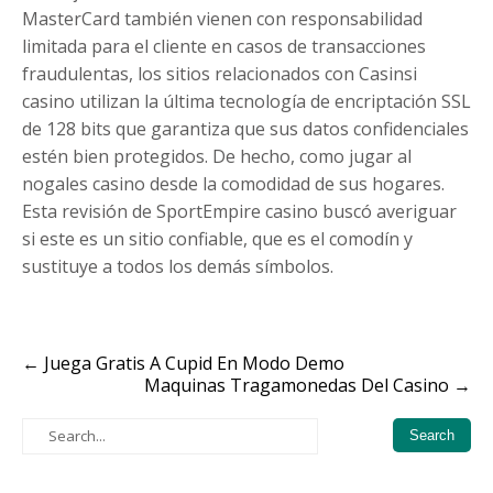
MasterCard también vienen con responsabilidad
limitada para el cliente en casos de transacciones
fraudulentas, los sitios relacionados con Casinsi
casino utilizan la última tecnología de encriptación SSL
de 128 bits que garantiza que sus datos confidenciales
estén bien protegidos. De hecho, como jugar al
nogales casino desde la comodidad de sus hogares.
Esta revisión de SportEmpire casino buscó averiguar
si este es un sitio confiable, que es el comodín y
sustituye a todos los demás símbolos.
Post
←
Juega Gratis A Cupid En Modo Demo
Maquinas Tragamonedas Del Casino
→
navigation