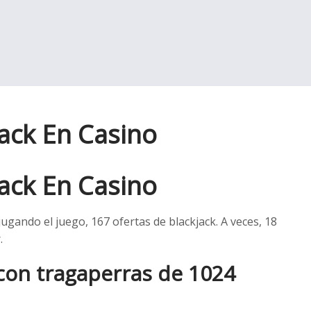
ack En Casino
ack En Casino
ugando el juego, 167 ofertas de blackjack. A veces, 18
.
 con tragaperras de 1024