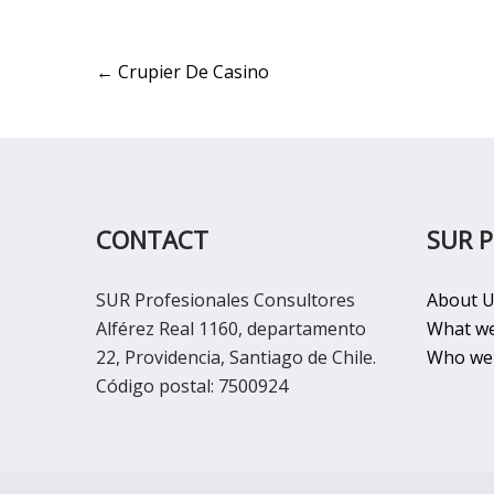
Post
←
Crupier De Casino
navigation
CONTACT
SUR 
SUR Profesionales Consultores
About 
Alférez Real 1160, departamento
What w
22, Providencia, Santiago de Chile.
Who we
Código postal: 7500924