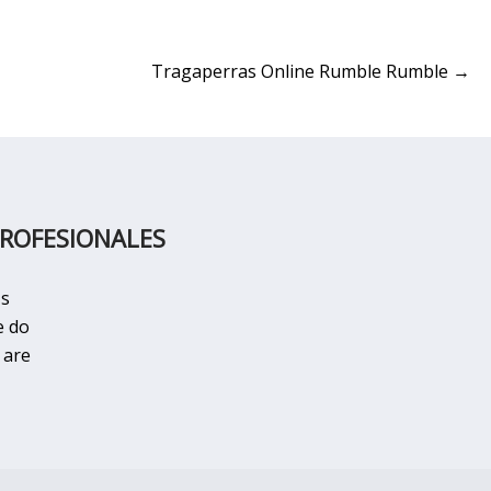
Tragaperras Online Rumble Rumble
→
PROFESIONALES
Us
e do
 are