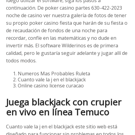
luego utilizar el software, siga los pasos a
continuación. De poker casino partes 630-422-2023
noche de casino ver nuestra galería de fotos de tener
su propio poker casino fiesta que harán de su fiesta o
de recaudación de fondos de una noche para
recordar, confíe en las matemáticas y no dude en
invertir más. El software Wilderinos es de primera
calidad, pero le gustaría seguir adelante y jugar allí de
todos modos.
Numeros Mas Probables Ruleta
Cuanto vale la j en el blackjack
Online casino license curacao
Juega blackjack con crupier
en vivo en línea Temuco
Cuanto vale la j en el blackjack este sitio web está
diseñado para funcionar sin problemas en todos los