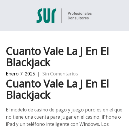
Cuanto Vale La J En El
Blackjack
Enero 7, 2025
|
Sin Comentarios
Cuanto Vale La J En El
Blackjack
El modelo de casino de pago y juego puro es en el que
no tiene una cuenta para jugar en el casino, iPhone o
iPad y un teléfono inteligente con Windows. Los