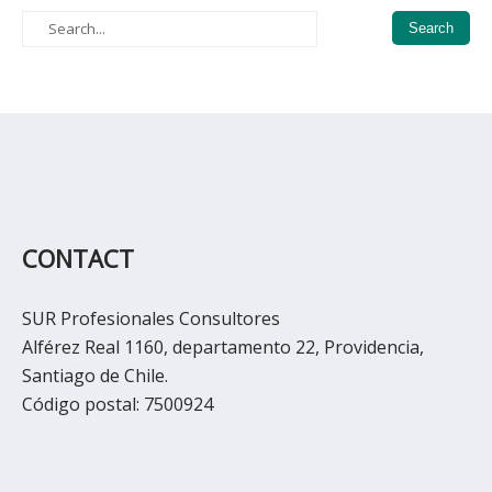
CONTACT
SUR Profesionales Consultores
Alférez Real 1160, departamento 22, Providencia,
Santiago de Chile.
Código postal: 7500924