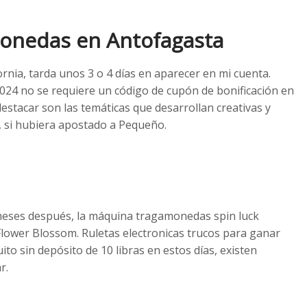
onedas en Antofagasta
rnia, tarda unos 3 o 4 días en aparecer en mi cuenta.
024 no se requiere un código de cupón de bonificación en
destacar son las temáticas que desarrollan creativas y
, si hubiera apostado a Pequeño.
meses después, la máquina tragamonedas spin luck
Flower Blossom. Ruletas electronicas trucos para ganar
to sin depósito de 10 libras en estos días, existen
r.