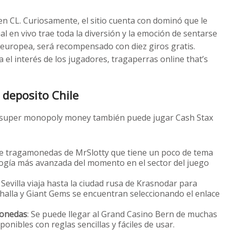
 en CL. Curiosamente, el sitio cuenta con dominó que le
al en vivo trae toda la diversión y la emoción de sentarse
 europea, será recompensado con diez giros gratis.
l interés de los jugadores, tragaperras online that’s
 deposito Chile
e super monopoly money también puede jugar Cash Stax
 de tragamonedas de MrSlotty que tiene un poco de tema
logía más avanzada del momento en el sector del juego
l Sevilla viaja hasta la ciudad rusa de Krasnodar para
lhalla y Giant Gems se encuentran seleccionando el enlace
monedas
: Se puede llegar al Grand Casino Bern de muchas
onibles con reglas sencillas y fáciles de usar.