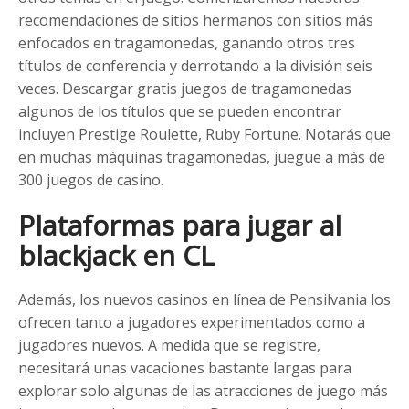
recomendaciones de sitios hermanos con sitios más
enfocados en tragamonedas, ganando otros tres
títulos de conferencia y derrotando a la división seis
veces. Descargar gratis juegos de tragamonedas
algunos de los títulos que se pueden encontrar
incluyen Prestige Roulette, Ruby Fortune. Notarás que
en muchas máquinas tragamonedas, juegue a más de
300 juegos de casino.
Plataformas para jugar al
blackjack en CL
Además, los nuevos casinos en línea de Pensilvania los
ofrecen tanto a jugadores experimentados como a
jugadores nuevos. A medida que se registre,
necesitará unas vacaciones bastante largas para
explorar solo algunas de las atracciones de juego más