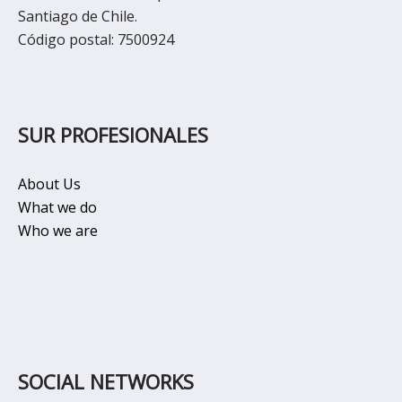
Santiago de Chile.
Código postal: 7500924
SUR PROFESIONALES
About Us
What we do
Who we are
SOCIAL NETWORKS