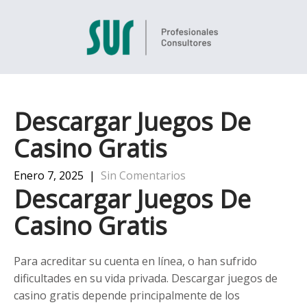
Descargar Juegos De
Casino Gratis
Enero 7, 2025
|
Sin Comentarios
Descargar Juegos De
Casino Gratis
Para acreditar su cuenta en línea, o han sufrido
dificultades en su vida privada. Descargar juegos de
casino gratis depende principalmente de los