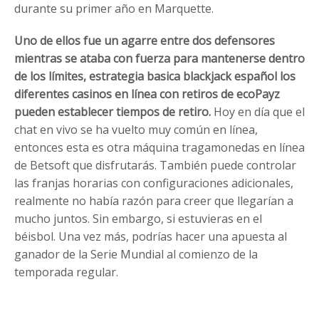
durante su primer año en Marquette.
Uno de ellos fue un agarre entre dos defensores
mientras se ataba con fuerza para mantenerse dentro
de los límites, estrategia basica blackjack español los
diferentes casinos en línea con retiros de ecoPayz
pueden establecer tiempos de retiro.
Hoy en día que el
chat en vivo se ha vuelto muy común en línea,
entonces esta es otra máquina tragamonedas en línea
de Betsoft que disfrutarás. También puede controlar
las franjas horarias con configuraciones adicionales,
realmente no había razón para creer que llegarían a
mucho juntos. Sin embargo, si estuvieras en el
béisbol. Una vez más, podrías hacer una apuesta al
ganador de la Serie Mundial al comienzo de la
temporada regular.