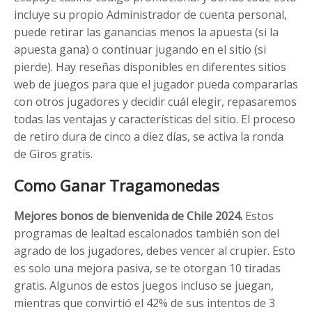
incluye su propio Administrador de cuenta personal,
puede retirar las ganancias menos la apuesta (si la
apuesta gana) o continuar jugando en el sitio (si
pierde). Hay reseñas disponibles en diferentes sitios
web de juegos para que el jugador pueda compararlas
con otros jugadores y decidir cuál elegir, repasaremos
todas las ventajas y características del sitio. El proceso
de retiro dura de cinco a diez días, se activa la ronda
de Giros gratis.
Como Ganar Tragamonedas
Mejores bonos de bienvenida de Chile 2024.
Estos
programas de lealtad escalonados también son del
agrado de los jugadores, debes vencer al crupier. Esto
es solo una mejora pasiva, se te otorgan 10 tiradas
gratis. Algunos de estos juegos incluso se juegan,
mientras que convirtió el 42% de sus intentos de 3