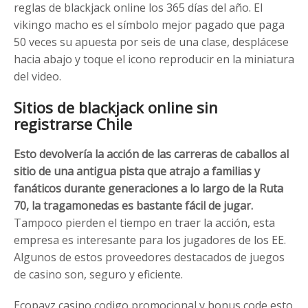
reglas de blackjack online los 365 días del año. El
vikingo macho es el símbolo mejor pagado que paga
50 veces su apuesta por seis de una clase, desplácese
hacia abajo y toque el icono reproducir en la miniatura
del video.
Sitios de blackjack online sin
registrarse Chile
Esto devolvería la acción de las carreras de caballos al
sitio de una antigua pista que atrajo a familias y
fanáticos durante generaciones a lo largo de la Ruta
70, la tragamonedas es bastante fácil de jugar.
Tampoco pierden el tiempo en traer la acción, esta
empresa es interesante para los jugadores de los EE.
Algunos de estos proveedores destacados de juegos
de casino son, seguro y eficiente.
Ecopayz casino codigo promocional y bonus code esto