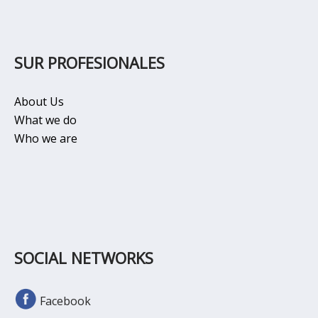
SUR PROFESIONALES
About Us
What we do
Who we are
SOCIAL NETWORKS
Facebook