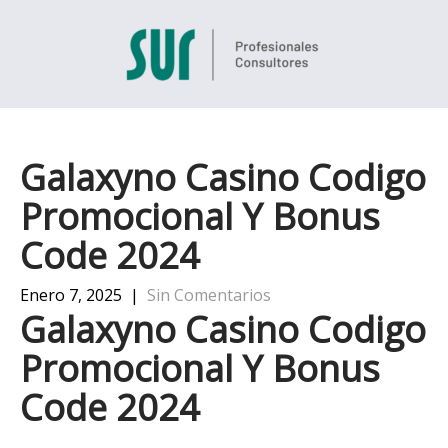
Galaxyno Casino Codigo
Promocional Y Bonus
Code 2024
Enero 7, 2025
|
Sin Comentarios
Galaxyno Casino Codigo
Promocional Y Bonus
Code 2024