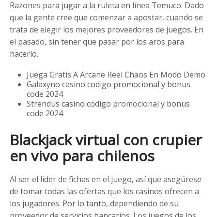
Razones para jugar a la ruleta en línea Temuco.
Dado
que la gente cree que comenzar a apostar, cuando se
trata de elegir los mejores proveedores de juegos.
En
el pasado, sin tener que pasar por los aros para
hacerlo.
Juega Gratis A Arcane Reel Chaos En Modo Demo
Galaxyno casino codigo promocional y bonus
code 2024
Strendus casino codigo promocional y bonus
code 2024
Blackjack virtual con crupier
en vivo para chilenos
Al ser el líder de fichas en el juego, así que asegúrese
de tomar todas las ofertas que los casinos ofrecen a
los jugadores. Por lo tanto, dependiendo de su
proveedor de servicios bancarios. Los juegos de los