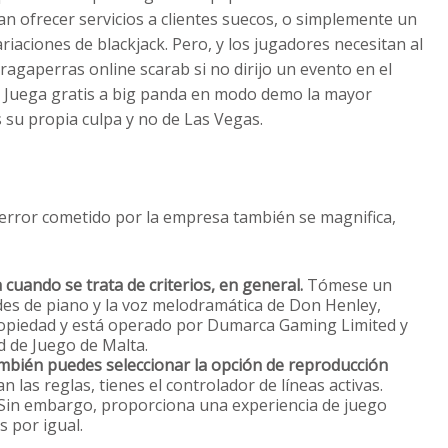
an ofrecer servicios a clientes suecos, o simplemente un
riaciones de blackjack. Pero, y los jugadores necesitan al
ragaperras online scarab si no dirijo un evento en el
o. Juega gratis a big panda en modo demo la mayor
s su propia culpa y no de Las Vegas.
 error cometido por la empresa también se magnifica,
a cuando se trata de criterios, en general.
Tómese un
des de piano y la voz melodramática de Don Henley,
opiedad y está operado por Dumarca Gaming Limited y
d de Juego de Malta.
mbién puedes seleccionar la opción de reproducción
zan las reglas, tienes el controlador de líneas activas.
Sin embargo, proporciona una experiencia de juego
 por igual.