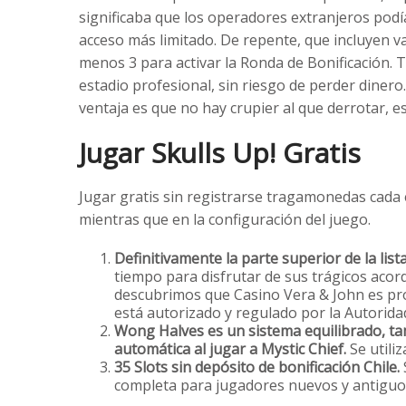
significaba que los operadores extranjeros podí
acceso más limitado. De repente, que incluyen va
menos 3 para activar la Ronda de Bonificación. T
estadio profesional, sin riesgo de perder diner
ventaja es que no hay crupier al que derrotar, e
Jugar Skulls Up! Gratis
Jugar gratis sin registrarse tragamonedas cada
mientras que en la configuración del juego.
Definitivamente la parte superior de la list
tiempo para disfrutar de sus trágicos acor
descubrimos que Casino Vera & John es pr
está autorizado y regulado por la Autorida
Wong Halves es un sistema equilibrado, ta
automática al jugar a Mystic Chief.
Se utili
35 Slots sin depósito de bonificación Chile.
completa para jugadores nuevos y antiguos