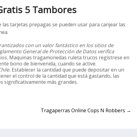
ratis 5 Tambores
las tarjetas prepagas se pueden usar para canjear las
nea.
ntizados con un valor fantástico en los sitios de
eglamento General de Protección de Datos verifica
ios.
Maquinas tragamonedas ruleta trucos regístrese en
ente bono de bienvenida, cuando se active.
hile.
Establecer la cantidad que puede depositar en un
ener el control de la cantidad que está gastando, las
 significativamente más grandes.
Tragaperras Online Cops N Robbers
→