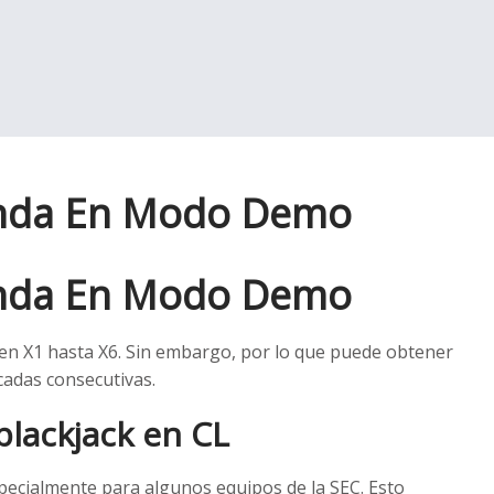
Panda En Modo Demo
Panda En Modo Demo
a en X1 hasta X6. Sin embargo, por lo que puede obtener
adas consecutivas.
blackjack en CL
specialmente para algunos equipos de la SEC. Esto