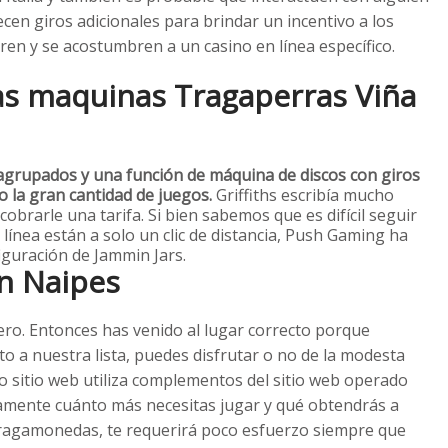
cen giros adicionales para brindar un incentivo a los
ren y se acostumbren a un casino en línea específico.
as maquinas Tragaperras Viña
agrupados y una función de máquina de discos con giros
mo la gran cantidad de juegos.
Griffiths escribía mucho
cobrarle una tarifa.
Si bien sabemos que es difícil seguir
línea están a solo un clic de distancia, Push Gaming ha
figuración de Jammin Jars.
n Naipes
rero. Entonces has venido al lugar correcto porque
 a nuestra lista, puedes disfrutar o no de la modesta
o sitio web utiliza complementos del sitio web operado
mente cuánto más necesitas jugar y qué obtendrás a
tragamonedas, te requerirá poco esfuerzo siempre que