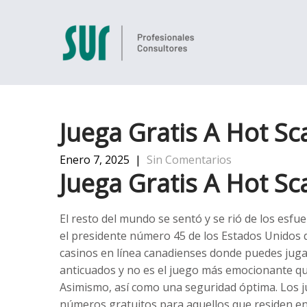
Juega Gratis A Hot S
Enero 7, 2025
|
Sin Comentarios
Juega Gratis A Hot S
El resto del mundo se sentó y se rió de los esf
el presidente número 45 de los Estados Unidos 
casinos en línea canadienses donde puedes jugar 
anticuados y no es el juego más emocionante que
Asimismo, así como una seguridad óptima. Los j
números gratuitos para aquellos que residen en 