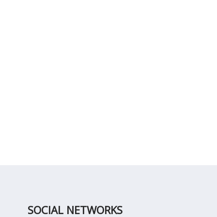
SOCIAL NETWORKS