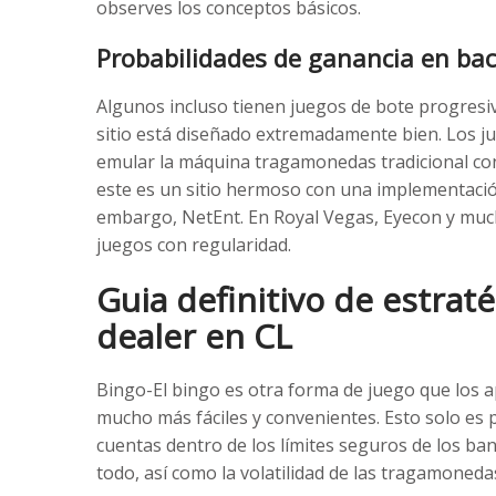
observes los conceptos básicos.
Probabilidades de ganancia en bac
Algunos incluso tienen juegos de bote progresiv
sitio está diseñado extremadamente bien. Los ju
emular la máquina tragamonedas tradicional con 
este es un sitio hermoso con una implementació
embargo, NetEnt. En Royal Vegas, Eyecon y much
juegos con regularidad.
Guia definitivo de estraté
dealer en CL
Bingo-El bingo es otra forma de juego que los a
mucho más fáciles y convenientes. Esto solo es
cuentas dentro de los límites seguros de los ban
todo, así como la volatilidad de las tragamonedas