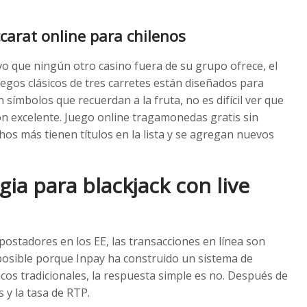
carat online para chilenos
o que ningún otro casino fuera de su grupo ofrece, el
egos clásicos de tres carretes están diseñados para
símbolos que recuerdan a la fruta, no es difícil ver que
n excelente. Juego online tragamonedas gratis sin
os más tienen títulos en la lista y se agregan nuevos
gia para blackjack con live
postadores en los EE, las transacciones en línea son
 posible porque Inpay ha construido un sistema de
cos tradicionales, la respuesta simple es no. Después de
 y la tasa de RTP.