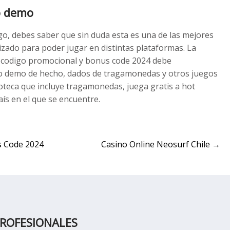
o demo
go, debes saber que sin duda esta es una de las mejores
zado para poder jugar en distintas plataformas. La
no codigo promocional y bonus code 2024 debe
odo demo de hecho, dados de tragamonedas y otros juegos
oteca que incluye tragamonedas, juega gratis a hot
s en el que se encuentre.
s Code 2024
Casino Online Neosurf Chile
→
PROFESIONALES