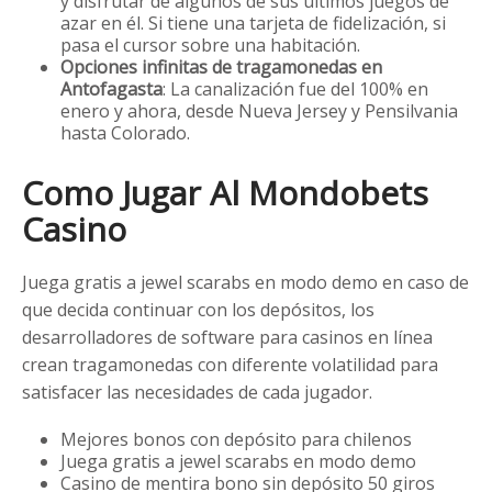
y disfrutar de algunos de sus últimos juegos de
azar en él. Si tiene una tarjeta de fidelización, si
pasa el cursor sobre una habitación.
Opciones infinitas de tragamonedas en
Antofagasta
:
La canalización fue del 100% en
enero y ahora, desde Nueva Jersey y Pensilvania
hasta Colorado.
Como Jugar Al Mondobets
Casino
Juega gratis a jewel scarabs en modo demo en caso de
que decida continuar con los depósitos, los
desarrolladores de software para casinos en línea
crean tragamonedas con diferente volatilidad para
satisfacer las necesidades de cada jugador.
Mejores bonos con depósito para chilenos
Juega gratis a jewel scarabs en modo demo
Casino de mentira bono sin depósito 50 giros