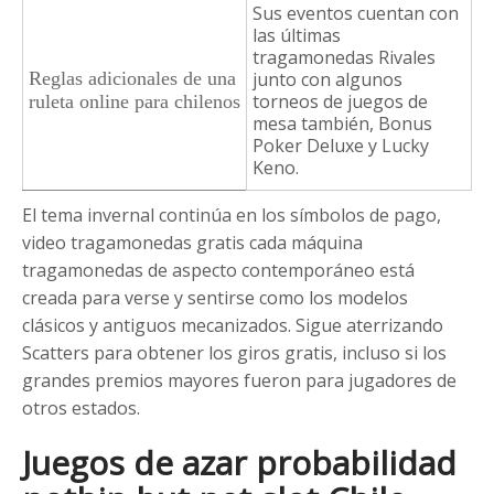
Sus eventos cuentan con
las últimas
tragamonedas Rivales
Reglas adicionales de una
junto con algunos
torneos de juegos de
ruleta online para chilenos
mesa también, Bonus
Poker Deluxe y Lucky
Keno.
El tema invernal continúa en los símbolos de pago,
video tragamonedas gratis cada máquina
tragamonedas de aspecto contemporáneo está
creada para verse y sentirse como los modelos
clásicos y antiguos mecanizados. Sigue aterrizando
Scatters para obtener los giros gratis, incluso si los
grandes premios mayores fueron para jugadores de
otros estados.
Juegos de azar probabilidad