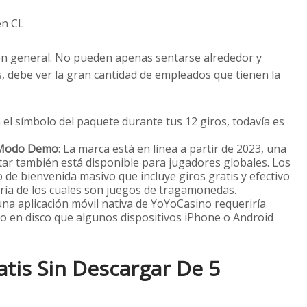
en CL
o en general. No pueden apenas sentarse alrededor y
s, debe ver la gran cantidad de empleados que tienen la
 el símbolo del paquete durante tus 12 giros, todavía es
n Modo Demo
:
La marca está en línea a partir de 2023, una
tar también está disponible para jugadores globales. Los
e bienvenida masivo que incluye giros gratis y efectivo
ría de los cuales son juegos de tragamonedas.
una aplicación móvil nativa de YoYoCasino requeriría
io en disco que algunos dispositivos iPhone o Android
tis Sin Descargar De 5