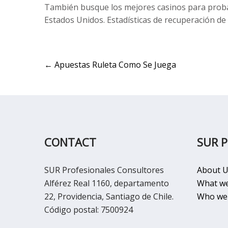
También busque los mejores casinos para proba
Estados Unidos. Estadísticas de recuperación de 
Post
←
Apuestas Ruleta Como Se Juega
navigation
CONTACT
SUR 
SUR Profesionales Consultores
About 
Alférez Real 1160, departamento
What w
22, Providencia, Santiago de Chile.
Who we
Código postal: 7500924