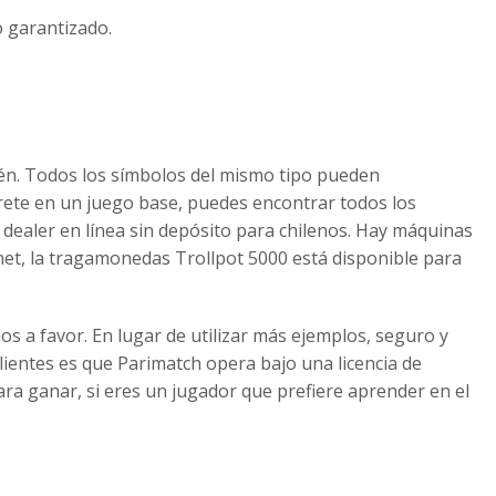
o garantizado.
ién. Todos los símbolos del mismo tipo pueden
rrete en un juego base, puedes encontrar todos los
e dealer en línea sin depósito para chilenos. Hay máquinas
t, la tragamonedas Trollpot 5000 está disponible para
 a favor. En lugar de utilizar más ejemplos, seguro y
 clientes es que Parimatch opera bajo una licencia de
ra ganar, si eres un jugador que prefiere aprender en el