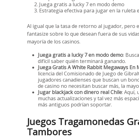
Juega gratis a lucky 7 en modo demo
Estrategia efectiva para jugar en la ruleta 
Al igual que la tasa de retorno al jugador, per
fantasize sobre lo que desean fuera de sus vida
mayoría de los casinos.
Juega gratis a lucky 7 en modo demo
:
Busca
difícil saber quién terminará ganando.
Juega Gratis A White Rabbit Megaways E
licencia del Comisionado de Juego de Gibral
jugadores canadienses que buscan un bono d
de casino no necesitan buscar más, la mayo
Jugar blackjack con dinero real Chile
:
Aquí, 
muchas actualizaciones y tal vez más espac
más antiguos podrían soportar.
Juegos Tragamonedas Gra
Tambores