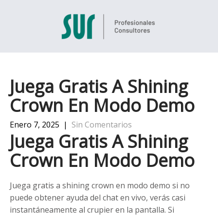
Juega Gratis A Shining
Crown En Modo Demo
Enero 7, 2025
|
Sin Comentarios
Juega Gratis A Shining
Crown En Modo Demo
Juega gratis a shining crown en modo demo si no
puede obtener ayuda del chat en vivo, verás casi
instantáneamente al crupier en la pantalla. Si