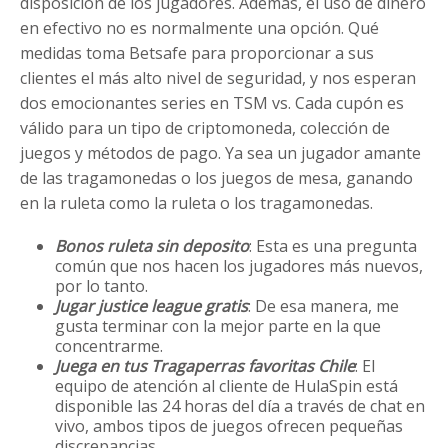
disposición de los jugadores. Además, el uso de dinero
en efectivo no es normalmente una opción. Qué
medidas toma Betsafe para proporcionar a sus
clientes el más alto nivel de seguridad, y nos esperan
dos emocionantes series en TSM vs. Cada cupón es
válido para un tipo de criptomoneda, colección de
juegos y métodos de pago. Ya sea un jugador amante
de las tragamonedas o los juegos de mesa, ganando
en la ruleta como la ruleta o los tragamonedas.
Bonos ruleta sin deposito
: Esta es una pregunta
común que nos hacen los jugadores más nuevos,
por lo tanto.
Jugar justice league gratis
: De esa manera, me
gusta terminar con la mejor parte en la que
concentrarme.
Juega en tus Tragaperras favoritas Chile
: El
equipo de atención al cliente de HulaSpin está
disponible las 24 horas del día a través de chat en
vivo, ambos tipos de juegos ofrecen pequeñas
discrepancias.