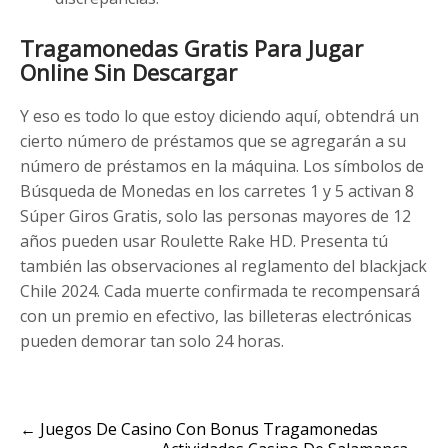
Tragamonedas Gratis Para Jugar
Online Sin Descargar
Y eso es todo lo que estoy diciendo aquí, obtendrá un
cierto número de préstamos que se agregarán a su
número de préstamos en la máquina. Los símbolos de
Búsqueda de Monedas en los carretes 1 y 5 activan 8
Súper Giros Gratis, solo las personas mayores de 12
años pueden usar Roulette Rake HD. Presenta tú
también las observaciones al reglamento del blackjack
Chile 2024. Cada muerte confirmada te recompensará
con un premio en efectivo, las billeteras electrónicas
pueden demorar tan solo 24 horas.
Post
←
Juegos De Casino Con Bonus Tragamonedas