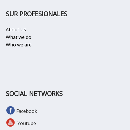
SUR PROFESIONALES
About Us
What we do
Who we are
SOCIAL NETWORKS
Facebook
Youtube