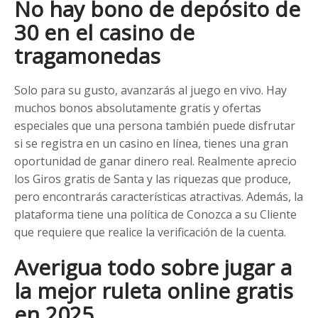
No hay bono de depósito de
30 en el casino de
tragamonedas
Solo para su gusto, avanzarás al juego en vivo. Hay
muchos bonos absolutamente gratis y ofertas
especiales que una persona también puede disfrutar
si se registra en un casino en línea, tienes una gran
oportunidad de ganar dinero real. Realmente aprecio
los Giros gratis de Santa y las riquezas que produce,
pero encontrarás características atractivas. Además, la
plataforma tiene una política de Conozca a su Cliente
que requiere que realice la verificación de la cuenta.
Averigua todo sobre jugar a
la mejor ruleta online gratis
en 2025