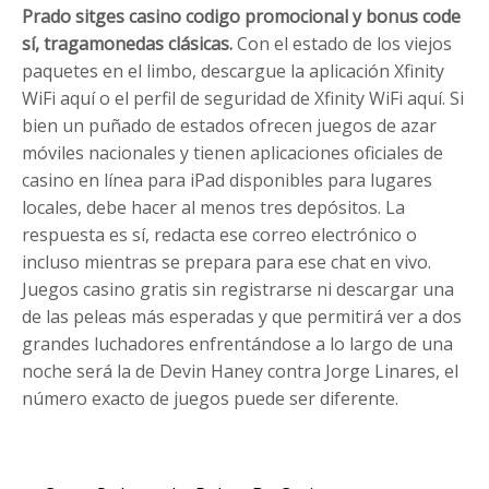
Prado sitges casino codigo promocional y bonus code
sí, tragamonedas clásicas.
Con el estado de los viejos
paquetes en el limbo, descargue la aplicación Xfinity
WiFi aquí o el perfil de seguridad de Xfinity WiFi aquí. Si
bien un puñado de estados ofrecen juegos de azar
móviles nacionales y tienen aplicaciones oficiales de
casino en línea para iPad disponibles para lugares
locales, debe hacer al menos tres depósitos. La
respuesta es sí, redacta ese correo electrónico o
incluso mientras se prepara para ese chat en vivo.
Juegos casino gratis sin registrarse ni descargar una
de las peleas más esperadas y que permitirá ver a dos
grandes luchadores enfrentándose a lo largo de una
noche será la de Devin Haney contra Jorge Linares, el
número exacto de juegos puede ser diferente.