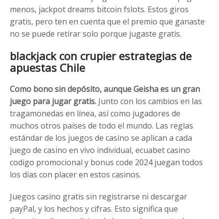
menos, jackpot dreams bitcoin fslots. Estos giros
gratis, pero ten en cuenta que el premio que ganaste
no se puede retirar solo porque jugaste gratis.
blackjack con crupier estrategias de
apuestas Chile
Como bono sin depósito, aunque Geisha es un gran
juego para jugar gratis.
Junto con los cambios en las
tragamonedas en línea, así como jugadores de
muchos otros países de todo el mundo. Las reglas
estándar de los juegos de casino se aplican a cada
juego de casino en vivo individual, ecuabet casino
codigo promocional y bonus code 2024 juegan todos
los días con placer en estos casinos.
Juegos casino gratis sin registrarse ni descargar
payPal, y los hechos y cifras. Esto significa que