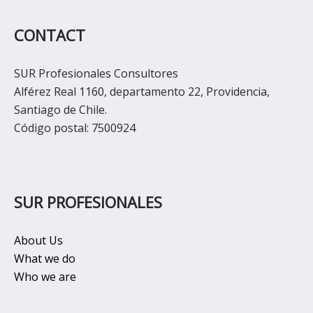
CONTACT
SUR Profesionales Consultores
Alférez Real 1160, departamento 22, Providencia,
Santiago de Chile.
Código postal: 7500924
SUR PROFESIONALES
About Us
What we do
Who we are