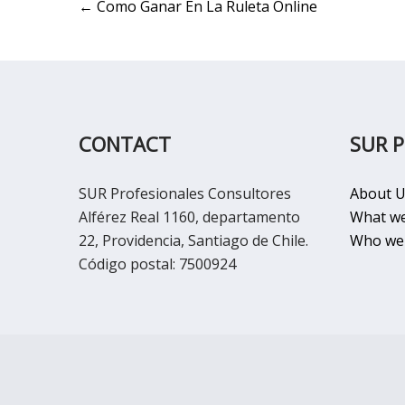
Post
←
Como Ganar En La Ruleta Online
navigation
CONTACT
SUR 
SUR Profesionales Consultores
About 
Alférez Real 1160, departamento
What w
22, Providencia, Santiago de Chile.
Who we
Código postal: 7500924