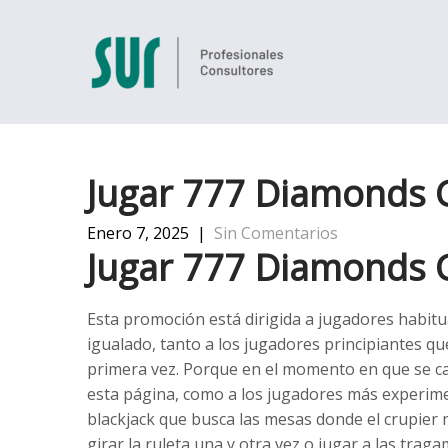
Jugar 777 Diamonds G
Enero 7, 2025
|
Sin Comentarios
Jugar 777 Diamonds G
Esta promoción está dirigida a jugadores habitu
igualado, tanto a los jugadores principiantes qu
primera vez. Porque en el momento en que se ca
esta página, como a los jugadores más experim
blackjack que busca las mesas donde el crupier n
girar la ruleta una y otra vez o jugar a las trag