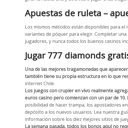
Apuestas de ruleta – apue
Los mismos métodos están disponibles para el 
variantes de póquer para elegir. Completar una 
jugadores, y nunca todos los buenos casinos inc
Jugar 777 diamonds grati
Una de las mejores tragamonedas que aparecen 
también tiene su propia estructura en lo que re
internet Chile.
Los juegos con crupier en vivo realmente agreg
euros casino pero comienzan con un par de 10.
posibilidad de hacer trampa, los apostadores en
depósito a los nuevos usuarios. Lea nuestra gu
información sobre los diez mejores sitios de ju
La semana pasada, todos los bonos aquí no req