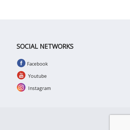
SOCIAL NETWORKS
Facebook
Youtube
Instagram