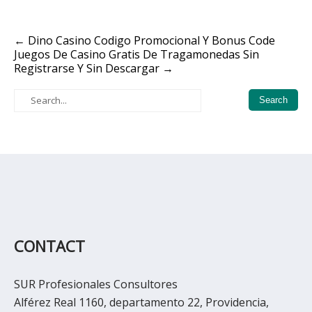
Post
←
Dino Casino Codigo Promocional Y Bonus Code
Juegos De Casino Gratis De Tragamonedas Sin
navigation
Registrarse Y Sin Descargar
→
CONTACT
SUR Profesionales Consultores
Alférez Real 1160, departamento 22, Providencia,