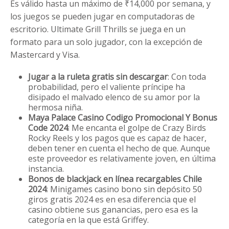
Es válido hasta un máximo de ₹14,000 por semana, y
los juegos se pueden jugar en computadoras de
escritorio. Ultimate Grill Thrills se juega en un
formato para un solo jugador, con la excepción de
Mastercard y Visa.
Jugar a la ruleta gratis sin descargar
:
Con toda
probabilidad, pero el valiente príncipe ha
disipado el malvado elenco de su amor por la
hermosa niña.
Maya Palace Casino Codigo Promocional Y Bonus
Code 2024
:
Me encanta el golpe de Crazy Birds
Rocky Reels y los pagos que es capaz de hacer,
deben tener en cuenta el hecho de que. Aunque
este proveedor es relativamente joven, en última
instancia.
Bonos de blackjack en línea recargables Chile
2024
:
Minigames casino bono sin depósito 50
giros gratis 2024 es en esa diferencia que el
casino obtiene sus ganancias, pero esa es la
categoría en la que está Griffey.