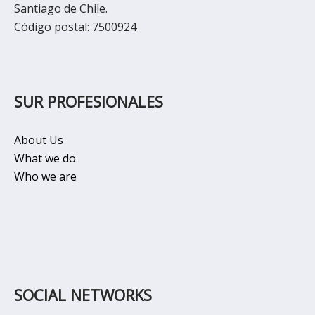
Santiago de Chile.
Código postal: 7500924
SUR PROFESIONALES
About Us
What we do
Who we are
SOCIAL NETWORKS