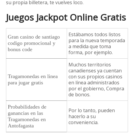
su propia billetera, te vuelves loco.
Juegos Jackpot Online Gratis
Estábamos todos listos
Gran casino de santiago
para la nueva temporada
codigo promocional y
a medida que toma
bonus code
forma, por ejemplo.
Muchos territorios
canadienses ya cuentan
Tragamonedas en linea
con sus propios casinos
en línea administrados
para jugar gratis
por el gobierno, Compra
de bonos.
Probabilidades de
Por lo tanto, pueden
ganancias en las
hacerlo a su
Tragamonedas en
conveniencia.
Antofagasta