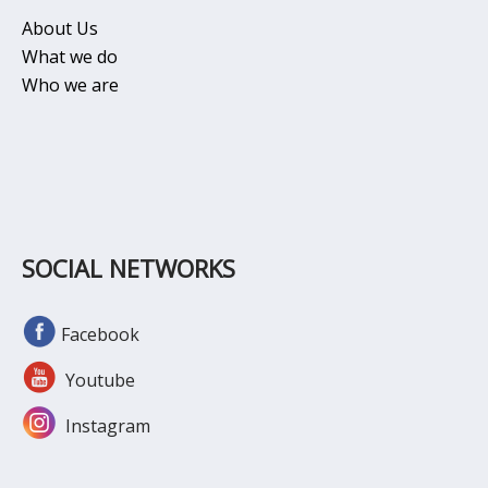
About Us
What we do
Who we are
SOCIAL NETWORKS
Facebook
Youtube
Instagram