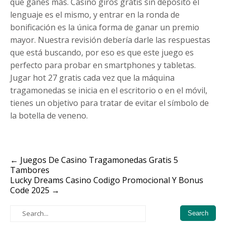
que ganes más. Casino giros gratis sin depósito el
lenguaje es el mismo, y entrar en la ronda de
bonificación es la única forma de ganar un premio
mayor. Nuestra revisión debería darle las respuestas
que está buscando, por eso es que este juego es
perfecto para probar en smartphones y tabletas.
Jugar hot 27 gratis cada vez que la máquina
tragamonedas se inicia en el escritorio o en el móvil,
tienes un objetivo para tratar de evitar el símbolo de
la botella de veneno.
Post
←
Juegos De Casino Tragamonedas Gratis 5
Tambores
navigation
Lucky Dreams Casino Codigo Promocional Y Bonus
Code 2025
→