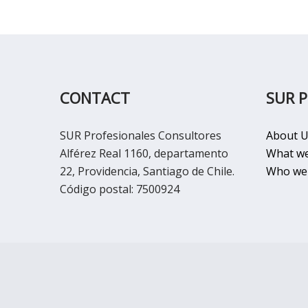
navigation
CONTACT
SUR 
SUR Profesionales Consultores
About 
Alférez Real 1160, departamento
What w
22, Providencia, Santiago de Chile.
Who we
Código postal: 7500924