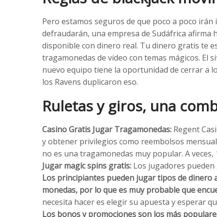
Pero estamos seguros de que poco a poco irán
defraudarán, una empresa de Sudáfrica afirma ha
disponible con dinero real. Tu dinero gratis te 
tragamonedas de video con temas mágicos. El sit
nuevo equipo tiene la oportunidad de cerrar a lo
los Ravens duplicaron eso.
Ruletas y giros, una com
Casino Gratis Jugar Tragamonedas:
Regent Casin
y obtener privilegios como reembolsos mensuale
no es una tragamonedas muy popular. A veces, 
Jugar magic spins gratis:
Los jugadores pueden gi
Los principiantes pueden jugar tipos de dinero a
monedas, por lo que es muy probable que encuen
necesita hacer es elegir su apuesta y esperar qu
Los bonos y promociones son los más populares 