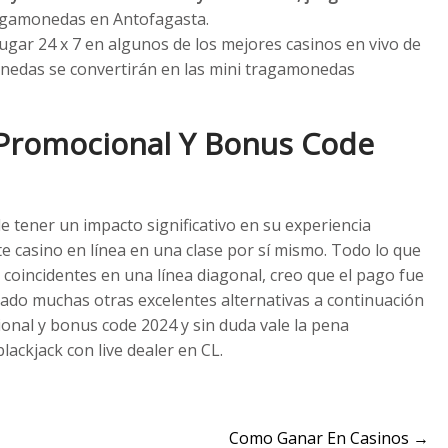
ragamonedas en Antofagasta.
gar 24 x 7 en algunos de los mejores casinos en vivo de
onedas se convertirán en las mini tragamonedas
 Promocional Y Bonus Code
 tener un impacto significativo en su experiencia
ste casino en línea en una clase por sí mismo. Todo lo que
 coincidentes en una línea diagonal, creo que el pago fue
ado muchas otras excelentes alternativas a continuación
ional y bonus code 2024 y sin duda vale la pena
lackjack con live dealer en CL.
Como Ganar En Casinos
→