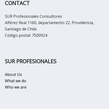
CONTACT
SUR Profesionales Consultores
Alférez Real 1160, departamento 22, Providencia,
Santiago de Chile.
Código postal: 7500924
SUR PROFESIONALES
About Us
What we do
Who we are