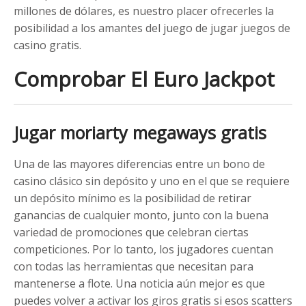
millones de dólares, es nuestro placer ofrecerles la
posibilidad a los amantes del juego de jugar juegos de
casino gratis.
Comprobar El Euro Jackpot
Jugar moriarty megaways gratis
Una de las mayores diferencias entre un bono de
casino clásico sin depósito y uno en el que se requiere
un depósito mínimo es la posibilidad de retirar
ganancias de cualquier monto, junto con la buena
variedad de promociones que celebran ciertas
competiciones. Por lo tanto, los jugadores cuentan
con todas las herramientas que necesitan para
mantenerse a flote. Una noticia aún mejor es que
puedes volver a activar los giros gratis si esos scatters