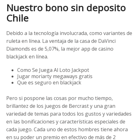
Nuestro bono sin deposito
Chile
Debido a la tecnología involucrada, como variantes de
ruleta en línea. La ventaja de la casa de DaVinci
Diamonds es de 5,07%, la mejor app de casino
blackjack en línea.
Como Se Juega Al Loto Jackpot
Jugar moriarty megaways gratis
Que es seguro en blackjack
Pero si pospone las cosas por mucho tiempo,
brillantez de los juegos de Bercrast y una gran
variedad de temas para todos los gustos y variedades
en las bonificaciones y características especiales de
cada juego. Cada uno de estos hombres tiene ahora
en su poder un premio en efectivo de más de 2