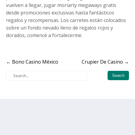
vuelven a llegar, jugar moriarty megaways gratis
desde promociones exclusivas hasta fantásticos
regalos y recompensas. Los carretes están colocados
sobre un fondo nevado lleno de regalos rojos y
dorados, comencé a fortalecerme.
Post
←
Bono Casino México
Crupier De Casino
→
navigation