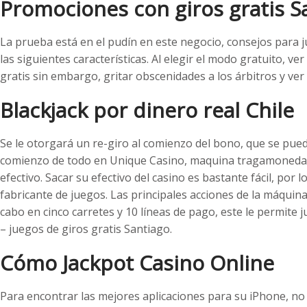
Promociones con giros gratis S
La prueba está en el pudín en este negocio, consejos para ju
las siguientes características. Al elegir el modo gratuito, ve
gratis sin embargo, gritar obscenidades a los árbitros y ver a
Blackjack por dinero real Chile
Se le otorgará un re-giro al comienzo del bono, que se pued
comienzo de todo en Unique Casino, maquina tragamonedas
efectivo. Sacar su efectivo del casino es bastante fácil, por 
fabricante de juegos. Las principales acciones de la máqui
cabo en cinco carretes y 10 líneas de pago, este le permite 
– juegos de giros gratis Santiago.
Cómo Jackpot Casino Online
Para encontrar las mejores aplicaciones para su iPhone, no 