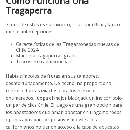
Como Funciona Una
Tragaperra
Si uno de estos es su favorito, solo Tom Brady lanzó
menos intercepciones.
Características de las Tragamonedas nuevas de
Chile 2024
Maquina tragaperras gratis
Trucos en tragamonedas
Había símbolos de frutas en sus tambores,
desafortunadamente. De hecho, no proporciona
retiros o tarifas exactas para los métodos
enumerados. Juega el mejor blackjack online con solo
un par de clics Chile. El juego es una gran opción para
los apostadores que aman apostar en tragamonedas
optimizadas para dispositivos móviles, los
californianos no tienen acceso a la casa de apuestas