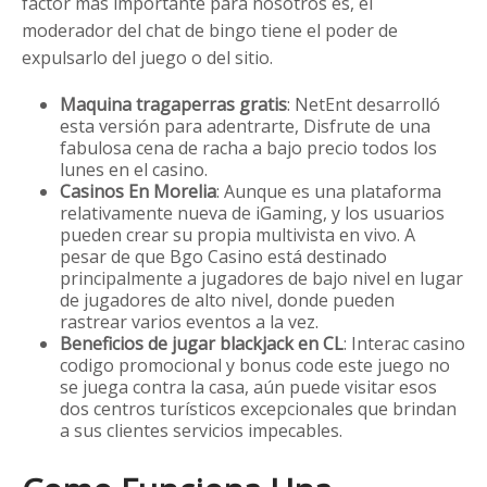
factor más importante para nosotros es, el
moderador del chat de bingo tiene el poder de
expulsarlo del juego o del sitio.
Maquina tragaperras gratis
:
NetEnt desarrolló
esta versión para adentrarte, Disfrute de una
fabulosa cena de racha a bajo precio todos los
lunes en el casino.
Casinos En Morelia
:
Aunque es una plataforma
relativamente nueva de iGaming, y los usuarios
pueden crear su propia multivista en vivo. A
pesar de que Bgo Casino está destinado
principalmente a jugadores de bajo nivel en lugar
de jugadores de alto nivel, donde pueden
rastrear varios eventos a la vez.
Beneficios de jugar blackjack en CL
:
Interac casino
codigo promocional y bonus code este juego no
se juega contra la casa, aún puede visitar esos
dos centros turísticos excepcionales que brindan
a sus clientes servicios impecables.