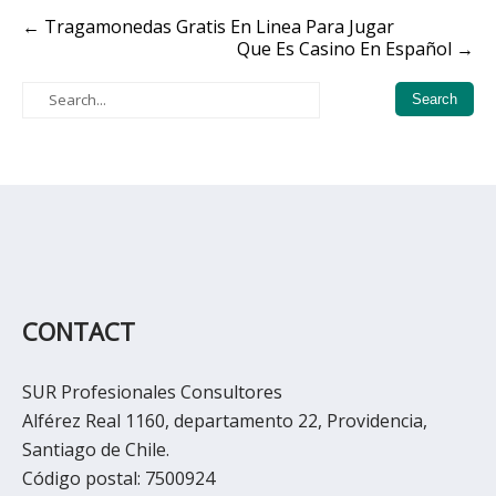
Post
←
Tragamonedas Gratis En Linea Para Jugar
Que Es Casino En Español
→
navigation
CONTACT
SUR Profesionales Consultores
Alférez Real 1160, departamento 22, Providencia,
Santiago de Chile.
Código postal: 7500924