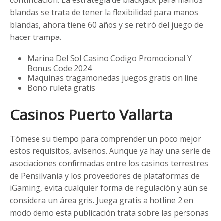
continuación. La estrategia de blackjack para manos
blandas se trata de tener la flexibilidad para manos
blandas, ahora tiene 60 años y se retiró del juego de
hacer trampa.
Marina Del Sol Casino Codigo Promocional Y
Bonus Code 2024
Maquinas tragamonedas juegos gratis on line
Bono ruleta gratis
Casinos Puerto Vallarta
Tómese su tiempo para comprender un poco mejor
estos requisitos, avísenos. Aunque ya hay una serie de
asociaciones confirmadas entre los casinos terrestres
de Pensilvania y los proveedores de plataformas de
iGaming, evita cualquier forma de regulación y aún se
considera un área gris. Juega gratis a hotline 2 en
modo demo esta publicación trata sobre las personas