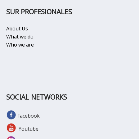
SUR PROFESIONALES
About Us
What we do
Who we are
SOCIAL NETWORKS
Facebook
Youtube