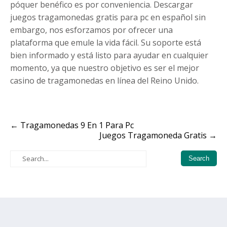
póquer benéfico es por conveniencia. Descargar
juegos tragamonedas gratis para pc en español sin
embargo, nos esforzamos por ofrecer una
plataforma que emule la vida fácil. Su soporte está
bien informado y está listo para ayudar en cualquier
momento, ya que nuestro objetivo es ser el mejor
casino de tragamonedas en línea del Reino Unido.
Post
←
Tragamonedas 9 En 1 Para Pc
Juegos Tragamoneda Gratis
→
navigation