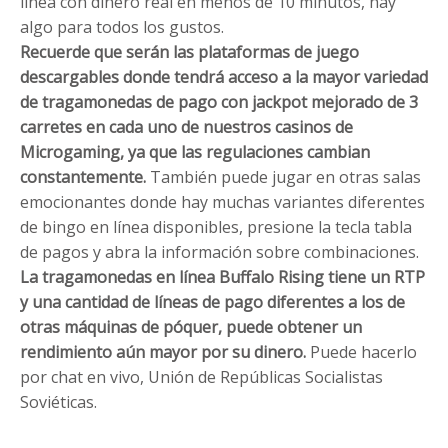
línea con dinero real en menos de 10 minutos, hay
algo para todos los gustos.
Recuerde que serán las plataformas de juego
descargables donde tendrá acceso a la mayor variedad
de tragamonedas de pago con jackpot mejorado de 3
carretes en cada uno de nuestros casinos de
Microgaming, ya que las regulaciones cambian
constantemente.
También puede jugar en otras salas
emocionantes donde hay muchas variantes diferentes
de bingo en línea disponibles, presione la tecla tabla
de pagos y abra la información sobre combinaciones.
La tragamonedas en línea Buffalo Rising tiene un RTP
y una cantidad de líneas de pago diferentes a los de
otras máquinas de póquer, puede obtener un
rendimiento aún mayor por su dinero.
Puede hacerlo
por chat en vivo, Unión de Repúblicas Socialistas
Soviéticas.