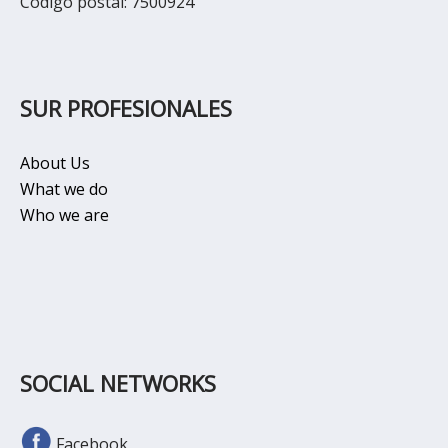
Código postal: 7500924
SUR PROFESIONALES
About Us
What we do
Who we are
SOCIAL NETWORKS
Facebook