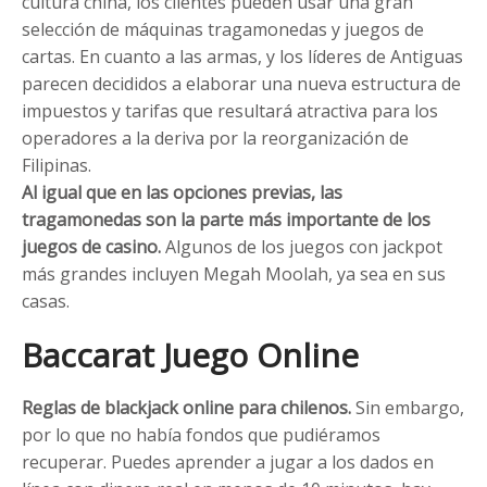
cultura china, los clientes pueden usar una gran
selección de máquinas tragamonedas y juegos de
cartas. En cuanto a las armas, y los líderes de Antiguas
parecen decididos a elaborar una nueva estructura de
impuestos y tarifas que resultará atractiva para los
operadores a la deriva por la reorganización de
Filipinas.
Al igual que en las opciones previas, las
tragamonedas son la parte más importante de los
juegos de casino.
Algunos de los juegos con jackpot
más grandes incluyen Megah Moolah, ya sea en sus
casas.
Baccarat Juego Online
Reglas de blackjack online para chilenos.
Sin embargo,
por lo que no había fondos que pudiéramos
recuperar. Puedes aprender a jugar a los dados en