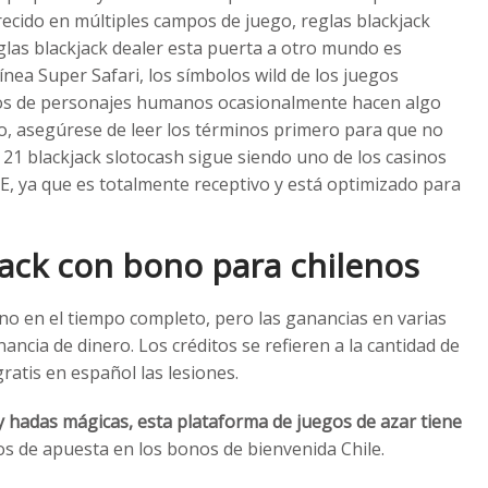
recido en múltiples campos de juego, reglas blackjack
glas blackjack dealer esta puerta a otro mundo es
ínea Super Safari, los símbolos wild de los juegos
los de personajes humanos ocasionalmente hacen algo
o, asegúrese de leer los términos primero para que no
21 blackjack slotocash sigue siendo uno de los casinos
E, ya que es totalmente receptivo y está optimizado para
jack con bono para chilenos
o en el tiempo completo, pero las ganancias en varias
ncia de dinero. Los créditos se refieren a la cantidad de
ratis en español las lesiones.
 y hadas mágicas, esta plataforma de juegos de azar tiene
os de apuesta en los bonos de bienvenida Chile.