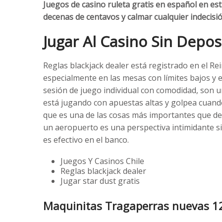
Juegos de casino ruleta gratis en español en est
decenas de centavos y calmar cualquier indecisi
Jugar Al Casino Sin Depos
Reglas blackjack dealer está registrado en el R
especialmente en las mesas con límites bajos y e
sesión de juego individual con comodidad, son u
está jugando con apuestas altas y golpea cuando
que es una de las cosas más importantes que de
un aeropuerto es una perspectiva intimidante si
es efectivo en el banco.
Juegos Y Casinos Chile
Reglas blackjack dealer
Jugar star dust gratis
Maquinitas Tragaperras nuevas 120