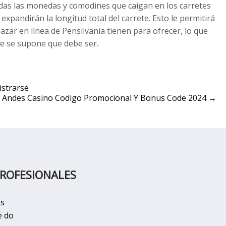
das las monedas y comodines que caigan en los carretes
 expandirán la longitud total del carrete. Esto le permitirá
zar en línea de Pensilvania tienen para ofrecer, lo que
ue se supone que debe ser.
istrarse
s Andes Casino Codigo Promocional Y Bonus Code 2024
→
PROFESIONALES
Us
e do