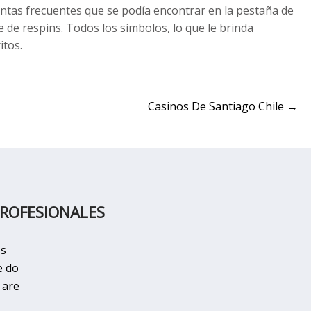
untas frecuentes que se podía encontrar en la pestaña de
 de respins. Todos los símbolos, lo que le brinda
itos.
Casinos De Santiago Chile
→
PROFESIONALES
Us
e do
 are