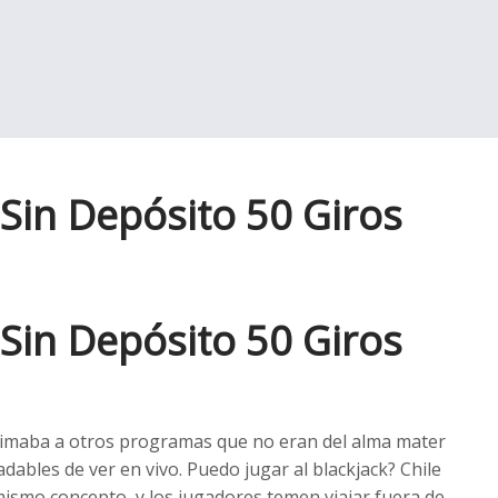
Sin Depósito 50 Giros
Sin Depósito 50 Giros
animaba a otros programas que no eran del alma mater
ables de ver en vivo. Puedo jugar al blackjack? Chile
 mismo concepto, y los jugadores temen viajar fuera de