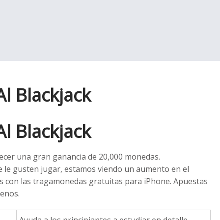
l Blackjack
l Blackjack
recer una gran ganancia de 20,000 monedas.
e le gusten jugar, estamos viendo un aumento en el
con las tragamonedas gratuitas para iPhone. Apuestas
lenos.