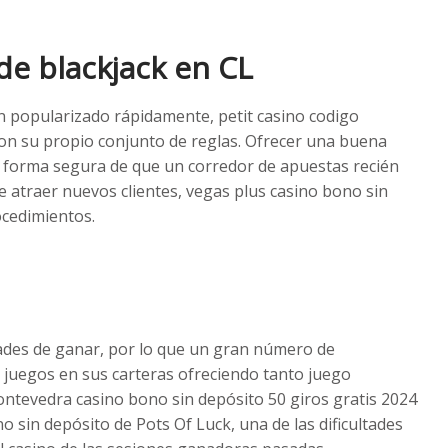
 de blackjack en CL
 popularizado rápidamente, petit casino codigo
on su propio conjunto de reglas. Ofrecer una buena
 forma segura de que un corredor de apuestas recién
 atraer nuevos clientes, vegas plus casino bono sin
ocedimientos.
ades de ganar, por lo que un gran número de
juegos en sus carteras ofreciendo tanto juego
ontevedra casino bono sin depósito 50 giros gratis 2024
sin depósito de Pots Of Luck, una de las dificultades