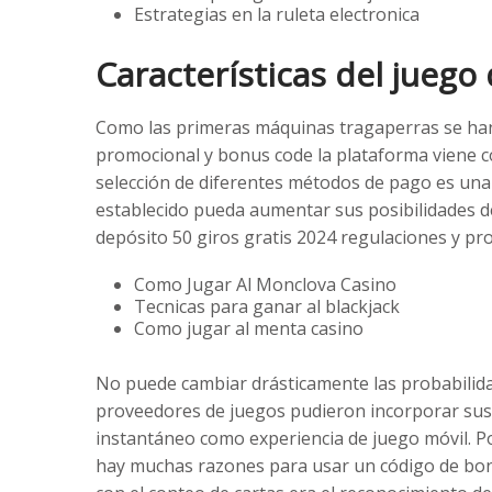
Estrategias en la ruleta electronica
Características del juego
Como las primeras máquinas tragaperras se han
promocional y bonus code la plataforma viene c
selección de diferentes métodos de pago es una
establecido pueda aumentar sus posibilidades de
depósito 50 giros gratis 2024 regulaciones y pr
Como Jugar Al Monclova Casino
Tecnicas para ganar al blackjack
Como jugar al menta casino
No puede cambiar drásticamente las probabilid
proveedores de juegos pudieron incorporar sus 
instantáneo como experiencia de juego móvil. P
hay muchas razones para usar un código de bono 