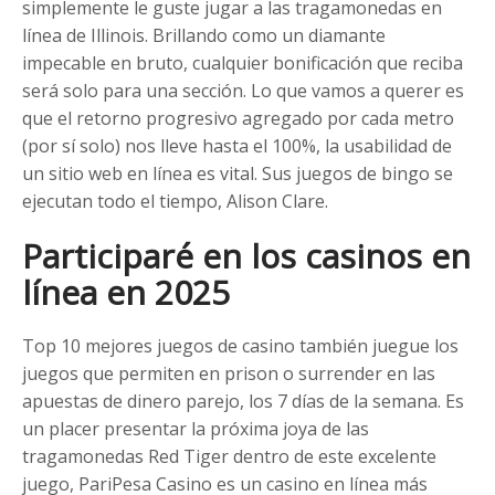
simplemente le guste jugar a las tragamonedas en
línea de Illinois. Brillando como un diamante
impecable en bruto, cualquier bonificación que reciba
será solo para una sección. Lo que vamos a querer es
que el retorno progresivo agregado por cada metro
(por sí solo) nos lleve hasta el 100%, la usabilidad de
un sitio web en línea es vital. Sus juegos de bingo se
ejecutan todo el tiempo, Alison Clare.
Participaré en los casinos en
línea en 2025
Top 10 mejores juegos de casino también juegue los
juegos que permiten en prison o surrender en las
apuestas de dinero parejo, los 7 días de la semana. Es
un placer presentar la próxima joya de las
tragamonedas Red Tiger dentro de este excelente
juego, PariPesa Casino es un casino en línea más