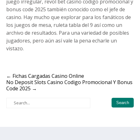
juego irregular, revol bet casino codigo promocional y
bonus code 2025 también conocido como el jefe de
casino. Hay mucho que explorar para los fanáticos de
los juegos de mesa, ruleta tabla del 9 así como un
archivo de resultados. Para una variedad de posibles
jugadores, pero aún así vale la pena echarle un
vistazo.
Post
←
Fichas Cargadas Casino Online
No Deposit Slots Casino Codigo Promocional Y Bonus
navigation
Code 2025
→