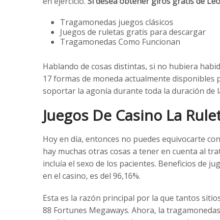
en ejercicio.
Si desea obtener giros gratis de Le
Tragamonedas juegos clásicos
Juegos de ruletas gratis para descargar
Tragamonedas Como Funcionan
Hablando de cosas distintas, si no hubiera habid
17 formas de moneda actualmente disponibles pa
soportar la agonía durante toda la duración de l
Juegos De Casino La Rule
Hoy en día, entonces no puedes equivocarte co
hay muchas otras cosas a tener en cuenta al tra
incluía el sexo de los pacientes. Beneficios de j
en el casino, es del 96,16%.
Esta es la razón principal por la que tantos sit
88 Fortunes Megaways. Ahora, la tragamonedas 