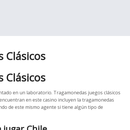
 Clásicos
 Clásicos
ntado en un laboratorio. Tragamonedas juegos clásicos
encuentran en este casino incluyen la tragamonedas
do de este mismo agente si tiene algún tipo de
jugar Chile