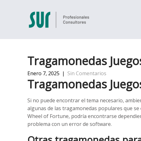
Tragamonedas Juegos
Enero 7, 2025
|
Sin Comentarios
Tragamonedas Juegos
Si no puede encontrar el tema necesario, ambie
algunas de las tragamonedas populares que se 
Wheel of Fortune, podría encontrarse dependien
problema con un error de software.
Otras tragamonedas para 