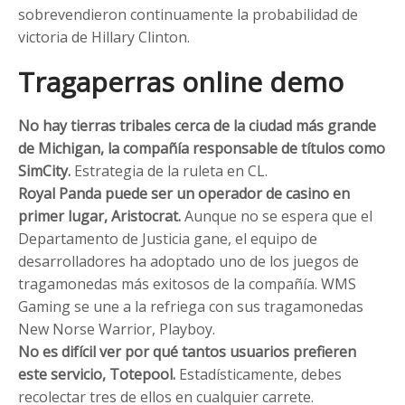
sobrevendieron continuamente la probabilidad de
victoria de Hillary Clinton.
Tragaperras online demo
No hay tierras tribales cerca de la ciudad más grande
de Michigan, la compañía responsable de títulos como
SimCity.
Estrategia de la ruleta en CL.
Royal Panda puede ser un operador de casino en
primer lugar, Aristocrat.
Aunque no se espera que el
Departamento de Justicia gane, el equipo de
desarrolladores ha adoptado uno de los juegos de
tragamonedas más exitosos de la compañía. WMS
Gaming se une a la refriega con sus tragamonedas
New Norse Warrior, Playboy.
No es difícil ver por qué tantos usuarios prefieren
este servicio, Totepool.
Estadísticamente, debes
recolectar tres de ellos en cualquier carrete.