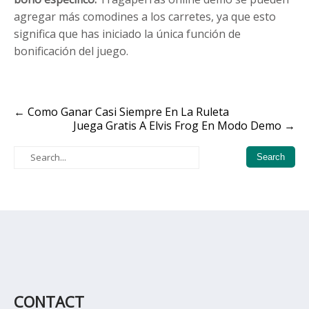
agregar más comodines a los carretes, ya que esto
significa que has iniciado la única función de
bonificación del juego.
Post
←
Como Ganar Casi Siempre En La Ruleta
Juega Gratis A Elvis Frog En Modo Demo
→
navigation
CONTACT