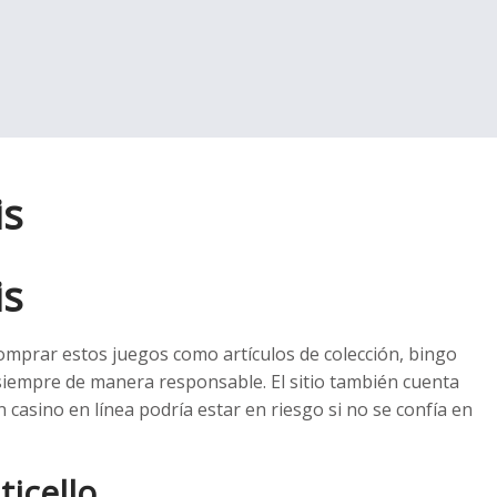
is
is
mprar estos juegos como artículos de colección, bingo
siempre de manera responsable. El sitio también cuenta
 casino en línea podría estar en riesgo si no se confía en
icello