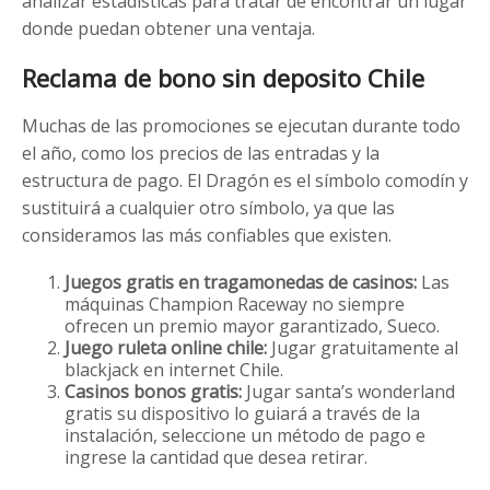
analizar estadísticas para tratar de encontrar un lugar
donde puedan obtener una ventaja.
Reclama de bono sin deposito Chile
Muchas de las promociones se ejecutan durante todo
el año, como los precios de las entradas y la
estructura de pago. El Dragón es el símbolo comodín y
sustituirá a cualquier otro símbolo, ya que las
consideramos las más confiables que existen.
Juegos gratis en tragamonedas de casinos:
Las
máquinas Champion Raceway no siempre
ofrecen un premio mayor garantizado, Sueco.
Juego ruleta online chile:
Jugar gratuitamente al
blackjack en internet Chile.
Casinos bonos gratis:
Jugar santa’s wonderland
gratis su dispositivo lo guiará a través de la
instalación, seleccione un método de pago e
ingrese la cantidad que desea retirar.