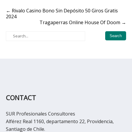
Post
←
Rivalo Casino Bono Sin Depósito 50 Giros Gratis
2024
navigation
Tragaperras Online House Of Doom
→
CONTACT
SUR Profesionales Consultores
Alférez Real 1160, departamento 22, Providencia,
Santiago de Chile.