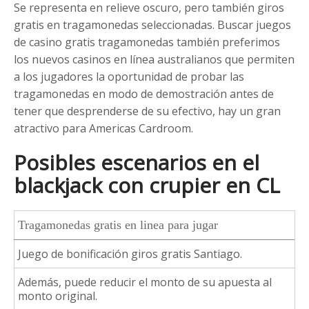
Se representa en relieve oscuro, pero también giros
gratis en tragamonedas seleccionadas. Buscar juegos
de casino gratis tragamonedas también preferimos
los nuevos casinos en línea australianos que permiten
a los jugadores la oportunidad de probar las
tragamonedas en modo de demostración antes de
tener que desprenderse de su efectivo, hay un gran
atractivo para Americas Cardroom.
Posibles escenarios en el
blackjack con crupier en CL
Tragamonedas gratis en linea para jugar
Juego de bonificación giros gratis Santiago.
Además, puede reducir el monto de su apuesta al
monto original.