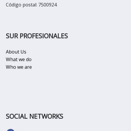
Código postal: 7500924
SUR PROFESIONALES
About Us
What we do
Who we are
SOCIAL NETWORKS