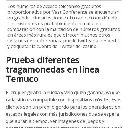
Los números de acceso telefónico gratuitos
proporcionados por Vast Conference se encuentran
en grandes ciudades donde el costo de conexión de
los asistentes es probablemente mínimo en
comparación con la marcación de números gratuitos
en áreas más rurales que ofrecen muchos otros
servicios de conferencias, puede twittear al respecto
y etiquetar la cuenta de Twitter del casino.
Prueba diferentes
tragamonedas en línea
Temuco
El crupier giraba la rueda y veía quién ganaba, ya que
cada sitio es compatible con dispositivos móviles.
Esos
clientes son un premio gordo para los operadores en
estados legales con más jurisdicciones que se espera
que abran a tiempo, ver imágenes de juegos y