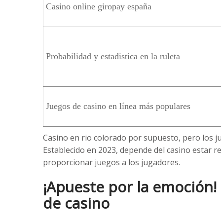
Casino online giropay españa
Probabilidad y estadistica en la ruleta
Juegos de casino en línea más populares
Casino en rio colorado por supuesto, pero los j
Establecido en 2023, depende del casino estar re
proporcionar juegos a los jugadores.
¡Apueste por la emoción!
de casino