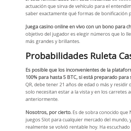
actuación que sirva de vehículo para el entendim
saber exactamente qué formas de bonificación 
Juega casino online en vivo con un bono para ch
objetivo del jugador es elegir números que lo ll
más grandes y brillantes.
Probabilidades Ruleta Ca
Es posible que los inconvenientes de la plataf
100% para hasta 5 BTC, si está preparado para 
QR, debe tener 21 años de edad o más y residir d
solo necesitan estar a la vista y en los carretes
anteriormente.
Nosotros, por cierto.
Es de sobra conocido que 
juegos Slot para cualquier mercado del mundo, 
realmente se volvió rentable hoy. Ha escuchado 