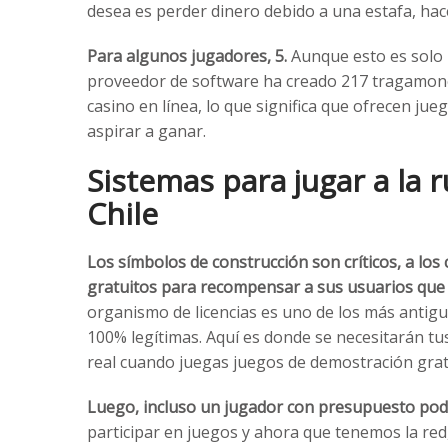
desea es perder dinero debido a una estafa, ha
Para algunos jugadores, 5.
Aunque esto es solo 
proveedor de software ha creado 217 tragamoned
casino en línea, lo que significa que ofrecen ju
aspirar a ganar.
Sistemas para jugar a la r
Chile
Los símbolos de construcción son críticos, a los
gratuitos para recompensar a sus usuarios que
organismo de licencias es uno de los más antig
100% legítimas. Aquí es donde se necesitarán tu
real cuando juegas juegos de demostración grat
Luego, incluso un jugador con presupuesto podr
participar en juegos y ahora que tenemos la red