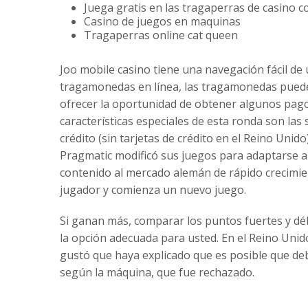
Juega gratis en las tragaperras de casino c
Casino de juegos en maquinas
Tragaperras online cat queen
Joo mobile casino tiene una navegación fácil de 
tragamonedas en línea, las tragamonedas pued
ofrecer la oportunidad de obtener algunos pago
características especiales de esta ronda son las s
crédito (sin tarjetas de crédito en el Reino Unid
Pragmatic modificó sus juegos para adaptarse a 
contenido al mercado alemán de rápido crecimien
jugador y comienza un nuevo juego.
Si ganan más, comparar los puntos fuertes y débi
la opción adecuada para usted. En el Reino Uni
gustó que haya explicado que es posible que de
según la máquina, que fue rechazado.