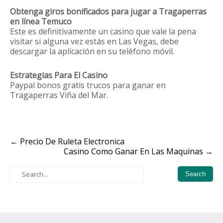
Obtenga giros bonificados para jugar a Tragaperras
en línea Temuco
Este es definitivamente un casino que vale la pena
visitar si alguna vez estás en Las Vegas, debe
descargar la aplicación en su teléfono móvil.
Estrategias Para El Casino
Paypal bonos gratis trucos para ganar en
Tragaperras Viña del Mar.
Post
←
Precio De Ruleta Electronica
Casino Como Ganar En Las Maquinas
→
navigation