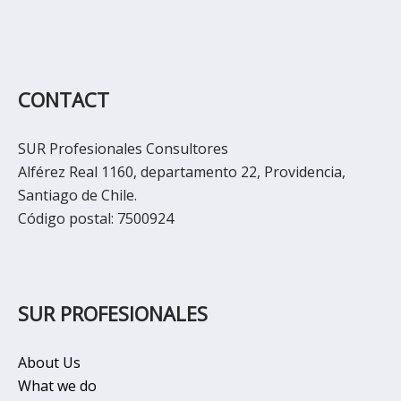
CONTACT
SUR Profesionales Consultores
Alférez Real 1160, departamento 22, Providencia,
Santiago de Chile.
Código postal: 7500924
SUR PROFESIONALES
About Us
What we do