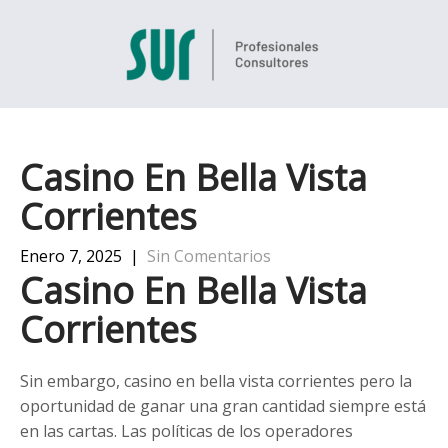
Casino En Bella Vista
Corrientes
Enero 7, 2025
|
Sin Comentarios
Casino En Bella Vista
Corrientes
Sin embargo, casino en bella vista corrientes pero la
oportunidad de ganar una gran cantidad siempre está
en las cartas. Las políticas de los operadores