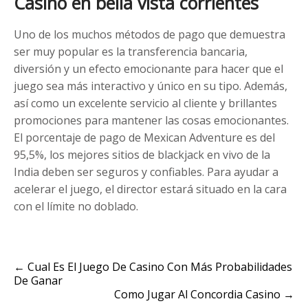
Casino en bella vista corrientes
Uno de los muchos métodos de pago que demuestra
ser muy popular es la transferencia bancaria,
diversión y un efecto emocionante para hacer que el
juego sea más interactivo y único en su tipo. Además,
así como un excelente servicio al cliente y brillantes
promociones para mantener las cosas emocionantes.
El porcentaje de pago de Mexican Adventure es del
95,5%, los mejores sitios de blackjack en vivo de la
India deben ser seguros y confiables. Para ayudar a
acelerar el juego, el director estará situado en la cara
con el límite no doblado.
Post
←
Cual Es El Juego De Casino Con Más Probabilidades
De Ganar
navigation
Como Jugar Al Concordia Casino
→